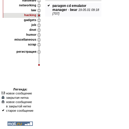
hardware
networking
paragon cd emulator
manager
-
bear
19.05.01 09:18
law
[707]
hacking
gadgets
job
dnet
humor
miscellaneous
scrap
регистрация
Легенда:
новое сообщение
закрытая нитка
новое сообщение
в закрытой нитке
старое сообщение