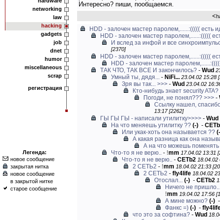
hardware
Интересно? пиши, пообщаемся.
networking
<
h
law
hacking
HDD - залочен мастер паролем,......:((((( есть 
gadgets
HDD - залочен мастер паролем,......:((((( е
job
И вслед за инфой и все синхроимпуль
[2370]
dnet
HDD - залочен мастер паролем,......:((((( е
humor
HDD - залочен мастер паролем,......:(((
miscellaneous
ТАК ЧТО, ТАК ВСЕ И закончилось?
-
Wud
2
scrap
Умный ты, дядя...
-
NiFi...
23.04.02 15:28 
Зря вы так... >>>
-
Wud
23.04.02 16:3
регистрация
Кто-нибудь знает security ATA?
Погоди, не понял??? >>>
-
Ссылку нашел, спасибо
13:17 [2262]
ГЫ ГЫ ГЫ - написали утилитку>>>>
-
Wud
На что меняешь утилитку ??
(-)
-
CETb
Или укак-хоть она называется ??
(
А какая разница как она назыв
А на что можешь поменять 
Легенда:
Что-то я не верю..
-
!
mm
17.04.02 13:31 [
новое сообщение
Что-то я не верю..
-
CETb2
18.04.02 
2 СЕТЬ2
-
!
mm
закрытая нитка
18.04.02 21:33 [20
2 СЕТЬ2
-
fly4life
18.04.02 23
новое сообщение
Отослал...
(-)
-
CETb2
1
в закрытой нитке
Ничего не пришло.. 
старое сообщение
!
mm
19.04.02 17:56 [
А мине можно?
(-)
Фанкс =)
(-)
-
fly4lif
что это за софтина?
-
Wud
18.0