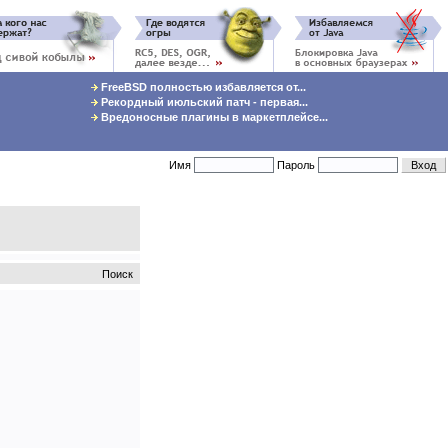
FreeBSD полностью избавляется от...
Рекордный июльский патч - первая...
Вредоносные плагины в маркетплейсе...
Имя
Пароль
Поиск