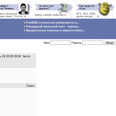
FreeBSD полностью избавляется от...
Рекордный июльский патч - первая...
Вредоносные плагины в маркетплейсе...
Имя
Пароль
ь
25.03.05 09:58
Число
Поиск