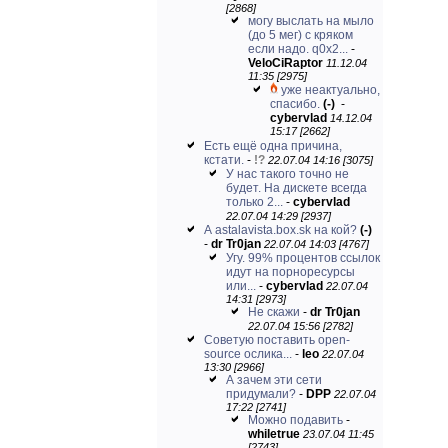
[2868]
могу выслать на мыло
(до 5 мег) с кряком
если надо. q0x2...
-
VeloCiRaptor
11.12.04
11:35 [2975]
уже неактуально,
спасибо.
(-)
-
cybervlad
14.12.04
15:17 [2662]
Есть ещё одна причина,
кстати.
-
!?
22.07.04 14:16 [3075]
У нас такого точно не
будет. На дискете всегда
только 2...
-
cybervlad
22.07.04 14:29 [2937]
А astalavista.box.sk на кой?
(-)
-
dr Tr0jan
22.07.04 14:03 [4767]
Угу. 99% процентов ссылок
идут на порноресурсы
или...
-
cybervlad
22.07.04
14:31 [2973]
Не скажи
-
dr Tr0jan
22.07.04 15:56 [2782]
Советую поставить open-
source ослика...
-
leo
22.07.04
13:30 [2966]
А зачем эти сети
придумали?
-
DPP
22.07.04
17:22 [2741]
Можно подавить
-
whiletrue
23.07.04 11:45
[2743]