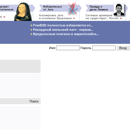
FreeBSD полностью избавляется от...
Рекордный июльский патч - первая...
Вредоносные плагины в маркетплейсе...
Имя
Пароль
Поиск