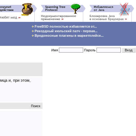
FreeBSD полностью избавляется от...
Рекордный июльский патч - первая...
Вредоносные плагины в маркетплейсе...
Имя
Пароль
ица и, при этом,
Поиск