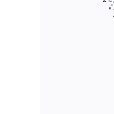
Не 
что 