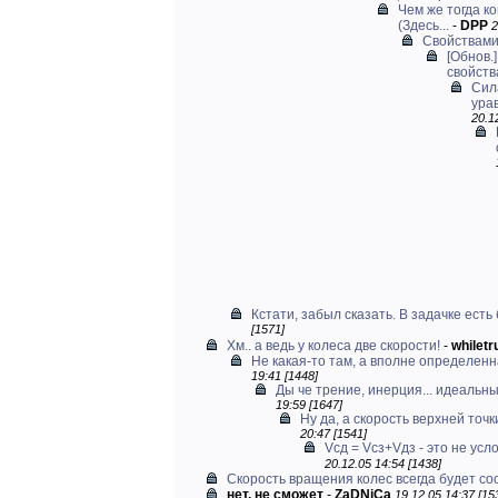
Чем же тогда к
(Здесь...
-
DPP
2
Свойствами 
[Обнов.
свойства
Сил
ура
20.1
Кстати, забыл сказать. В задачке ест
[1571]
Хм.. а ведь у колеса две скорости!
-
whiletr
Не какая-то там, а вполне определенна
19:41 [1448]
Ды че трение, инерция... идеальны
19:59 [1647]
Ну да, а скорость верхней точки
20:47 [1541]
Vсд = Vсз+Vдз - это не усло
20.12.05 14:54 [1438]
Скорость вращения колес всегда будет соо
нет, не сможет
-
ZaDNiCa
19.12.05 14:37 [15