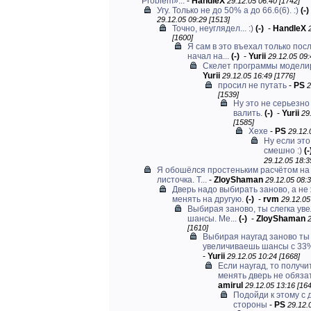
Problem»...
-
HandleX
29.12.05 06:40 [1742]
Угу. Только не до 50% а до 66.6(6). :)
(-)
29.12.05 09:29 [1513]
Точно, неуглядел... :)
(-)
-
HandleX
[1600]
Я сам в это въехал только посл
начал на...
(-)
-
Yurii
29.12.05 09:
Скелет программы модели
Yurii
29.12.05 16:49 [1776]
просил не путать
-
PS
2
[1539]
Ну это не серьезно
валить.
(-)
-
Yurii
29
[1585]
Хехе
-
PS
29.12.
Ну если это
смешно :)
(-
29.12.05 18:3
Я обошёлся простеньким расчётом на
листочка. Т...
-
ZloyShaman
29.12.05 08:3
Дверь надо выбирать заново, а не
менять на другую.
(-)
-
rvm
29.12.05
Выбирая заново, ты слегка ув
шансы. Ме...
(-)
-
ZloyShaman
[1610]
Выбирая наугад заново ты
увеличиваешь шансы с 33
-
Yurii
29.12.05 10:24 [1668]
Если наугад, то получи
менять дверь не обяза
amirul
29.12.05 13:16 [164
Подойди к этому с 
стороны
-
PS
29.12.