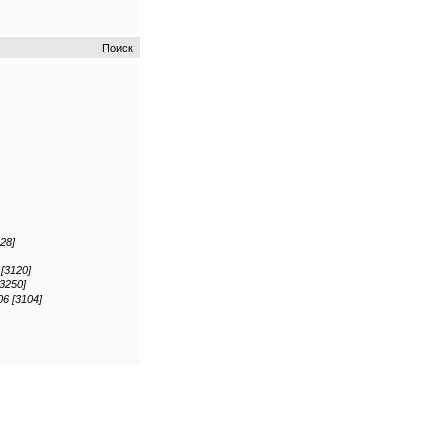
Поиск
28]
 [3120]
[3250]
06 [3104]