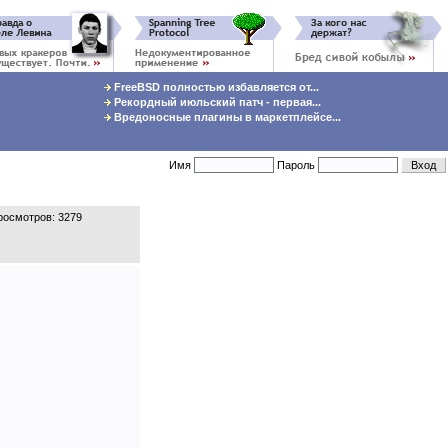
FreeBSD полностью избавляется от...
Рекордный июльский патч - первая...
Вредоносные плагины в маркетплейсе...
Имя
Пароль
осмотров: 3279