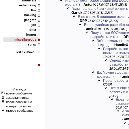
hardware
Ага - банкомат работающий под ДОСо
жесть.
(-)
-
AntonK
17.04.07 13:45 [2548]
networking
Годы последней активной жизни (ле
law
Garick
17.04.07 16:11 [2237]
hacking
Я не о том. В принципе если ну
gadgets
-
DPP
18.04.07 17:04 [2148]
Более удобная разработка 
job
-
amirul
19.04.07 11:30 [2662]
dnet
Получается ДОС=заве
humor
разработка и как...
-
DP
miscellaneous
Всё нормально пол
scrap
подходе.
-
HandleX
Разработчиков
регистрация
пользовательско
19.04.07 14:28 [21
Сейчас изм
разработки.
19.04.07 14:5
Да. Можно сформул
достижения...
-
amir
Пора подвести 
[2389]
Нет, я еще
Легенда:
потоках и о 
новое сообщение
[2365]
закрытая нитка
Если по
новое сообщение
степени
в закрытой нитке
20.04.07 
старое сообщение
А з
скаж
-
am