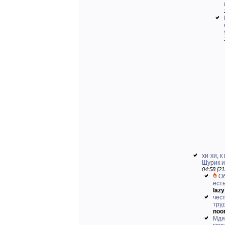
хи-хи, 
Шурик и
04:58 [21
Об
есть
laz
чест
труд
noo
Мдя