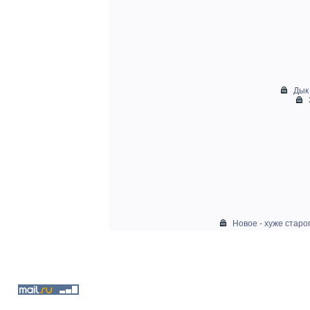
Дык 
Новое - хуже старог