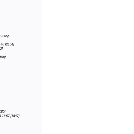
[2265]
:40 [2154]
3]
150]
150]
9 11:57 [1847]