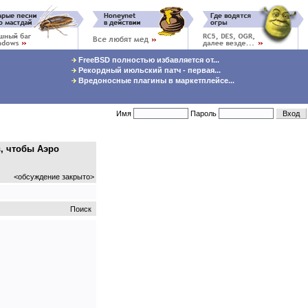
FreeBSD полностью избавляется от...
Рекордный июльский патч - первая...
Вредоносные плагины в маркетплейсе...
Имя
Пароль
в, чтобы Аэро
<обсуждение закрыто>
Поиск