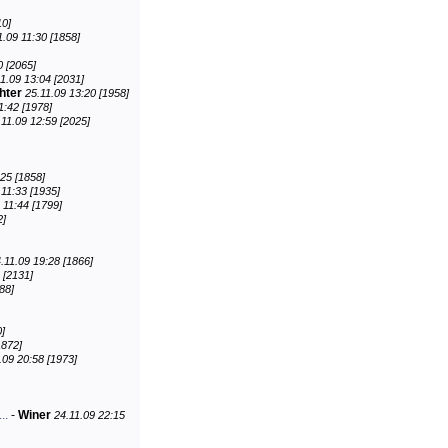
10]
1.09 11:30 [1858]
0 [2065]
1.09 13:04 [2031]
hter
25.11.09 13:20 [1958]
1:42 [1978]
.11.09 12:59 [2025]
:25 [1858]
 11:33 [1935]
 11:44 [1799]
2]
.11.09 19:28 [1866]
 [2131]
88]
0]
1872]
.09 20:58 [1973]
..
-
Winer
24.11.09 22:15