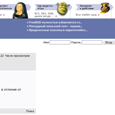
FreeBSD полностью избавляется от...
Рекордный июльский патч - первая...
Вредоносные плагины в маркетплейсе...
Имя
Пароль
:22
Число просмотров:
 в отличие от
Поиск