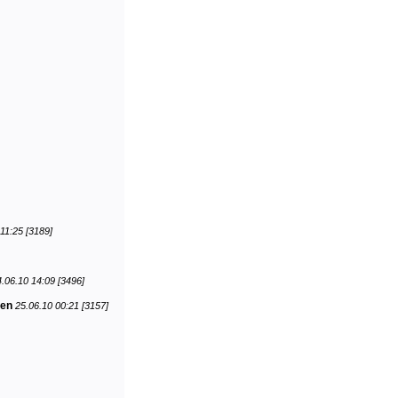
11:25 [3189]
.06.10 14:09 [3496]
en
25.06.10 00:21 [3157]