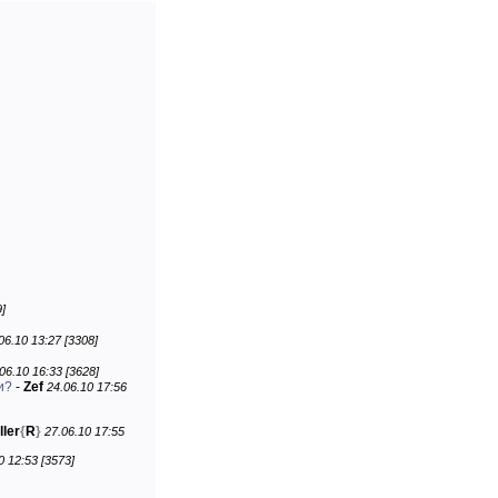
]
06.10 13:27 [3308]
06.10 16:33 [3628]
и?
-
Zef
24.06.10 17:56
ller
{
R
}
27.06.10 17:55
0 12:53 [3573]