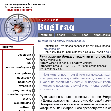
информационная безопасность
без паники и всерьез
подробно о проекте
главная
обзор
RSN
блог
библиотека
bugtraq.ru
/
форум
/
miscellaneous
Напоминаю, что масса вопросов по функционирова
ФОРУМ
его описания
.
Новичкам также крайне полезно ознакомиться с
дан
все доски
Рука заметно больше травинки и теплее. На
FAQ
просмотров: 3086
IRC
Автор: Winer <Виктор С.> Статус: Member
Отредактировано
21.06.10 11:14
Количество правок: 1
новые сообщения
<
"чистая" ссылка
>
site updates
> Чем медленнее - тем ближе ты можешь подне
guestbook
> но дотронуться до себя она никогда не позво
> касание травинки ей пофиг. А попробуй косн
beginners
> котроую держишь в руке! А если она, вообще
sysadmin
> получится...
programming
operating systems
Рука заметно больше травинки и теплее. Надо
theory
:) Дотрагиваться муляжом руки, большой палко
web building
Наверняка есть пороговое значение размера и
software
которых он из нейтрального превращается в о