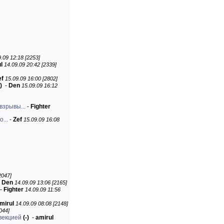
.09 12:18 [2253]
l
14.09.09 20:42 [2339]
ef
15.09.09 16:00 [2802]
)
-
Den
15.09.09 16:12
взрывы...
-
Fighter
...
-
Zef
15.09.09 16:08
2047]
-
Den
14.09.09 13:06 [2165]
-
Fighter
14.09.09 11:56
mirul
14.09.09 08:08 [2148]
044]
векцией
(-)
-
amirul