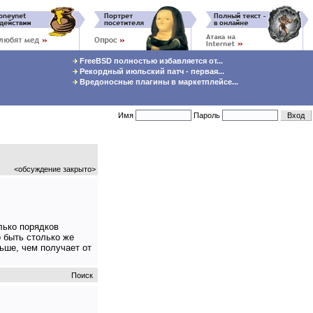
FreeBSD полностью избавляется от...
Рекордный июльский патч - первая...
Вредоносные плагины в маркетплейсе...
Имя
Пароль
<обсуждение закрыто>
лько порядков
 быть столько же
льше, чем получает от
Поиск