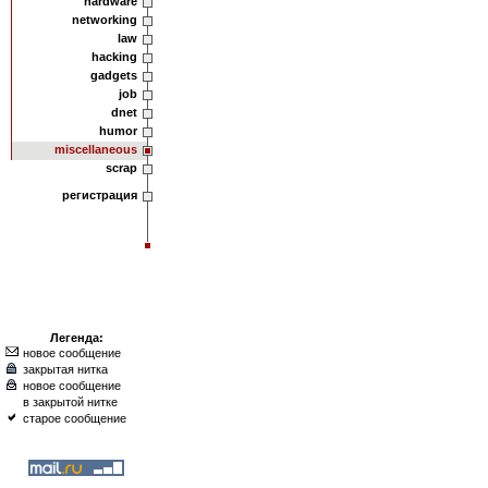
hardware
networking
law
hacking
gadgets
job
dnet
humor
miscellaneous
scrap
регистрация
Легенда:
новое сообщение
закрытая нитка
новое сообщение
в закрытой нитке
старое сообщение