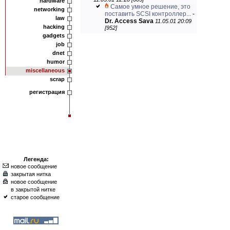
hardware
Самое умное решение, это
networking
поставить SCSI контроллер...
-
law
Dr. Access Sava
11.05.01 20:09
hacking
[952]
gadgets
job
dnet
humor
miscellaneous
scrap
регистрация
Легенда:
новое сообщение
закрытая нитка
новое сообщение
в закрытой нитке
старое сообщение