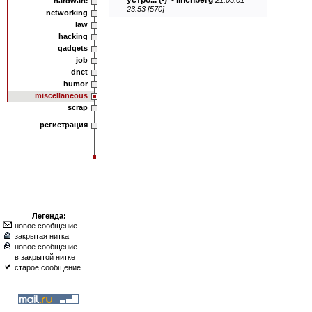
устро...
(-)
-
linchberg
21.05.01
hardware
23:53 [570]
networking
law
hacking
gadgets
job
dnet
humor
miscellaneous
scrap
регистрация
Легенда:
новое сообщение
закрытая нитка
новое сообщение
в закрытой нитке
старое сообщение