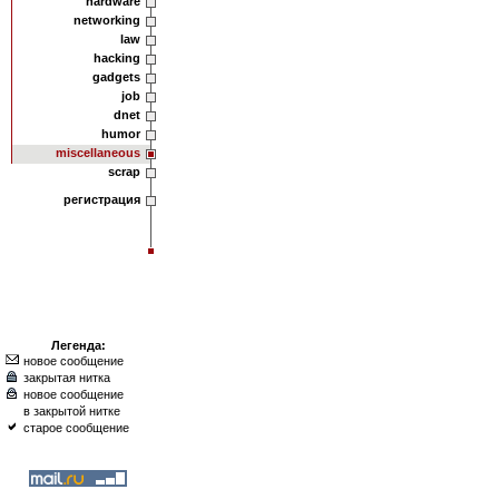
hardware
networking
law
hacking
gadgets
job
dnet
humor
miscellaneous
scrap
регистрация
Легенда:
новое сообщение
закрытая нитка
новое сообщение
в закрытой нитке
старое сообщение