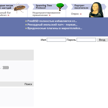
FreeBSD полностью избавляется от...
Рекордный июльский патч - первая...
Вредоносные плагины в маркетплейсе...
Имя
Пароль
))))))
Поиск