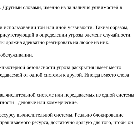
. Другими словами, именно из-за наличия уязвимостей в
и использовании той или иной уязвимости. Таким образом,
т присутствующий в определении угрозы элемент случайности,
ты должна адекватно реагировать на любое из них.
в обслуживании.
омпьютерной безопасности угроза раскрытия имеет место
едаваемой от одной системы к другой. Иногда вместо слова
вычислительной системе или передаваемых из одной системы
тности - деловые или коммерческие.
у ресурсу вычислительной системы. Реально блокирование
прашиваемого ресурса, достаточно долгую для того, чтобы он