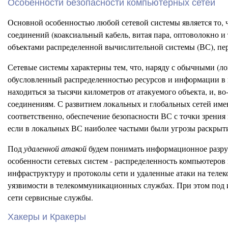
Особенности безопасности компьютерных сетей
Основной особенностью любой сетевой системы является то, 
соединений (коаксиальный кабель, витая пара, оптоволокно 
объектами распределенной вычислительной системы (ВС), пер
Сетевые системы характерны тем, что, наряду с обычными (л
обусловленный распределенностью ресурсов и информации в 
находиться за тысячи километров от атакуемого объекта, и, 
соединениям. С развитием локальных и глобальных сетей име
соответственно, обеспечение безопасности ВС с точки зрени
если в локальных ВС наиболее частыми были угрозы раскрытия 
Под
удаленной атакой
будем понимать информационное разруш
особенности сетевых систем - распределенность компьютеров 
инфраструктуру и протоколы сети и удаленные атаки на теле
уязвимости в телекоммуникационных службах. При этом под
сети сервисные службы.
Хакеры и Кракеры