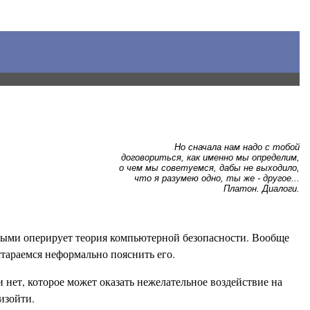
Но сначала нам надо с тобой
договориться, как именно мы определим,
о чем мы советуемся, дабы не выходило,
что я разумею одно, ты же - другое...
Платон. Диалоги.
орыми оперирует теория компьютерной безопасности. Вообще
стараемся неформально пояснить его.
нет, которое может оказать нежелательное воздействие на
изойти.