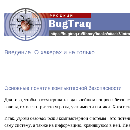
https://bugtraq.ru/library/books/attack3/intro
Введение. О хакерах и не только...
Основные понятия компьютерной безопасности
Для того, чтобы рассматривать в дальнейшем вопросы безопас
говоря, их всего три: это угрозы, уязвимости и атаки. Хотя 
Итак,
угроза безопасности
компьютерной системы - это потенц
саму систему, а также на информацию, хранящуюся в ней. Инач