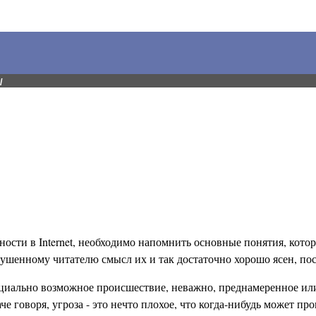
/
ности в Internet, необходимо напомнить основные понятия, кот
искушенному читателю смысл их и так достаточно хорошо ясен, по
иально возможное происшествие, неважно, преднамеренное или 
е говоря, угроза - это нечто плохое, что когда-нибудь может про