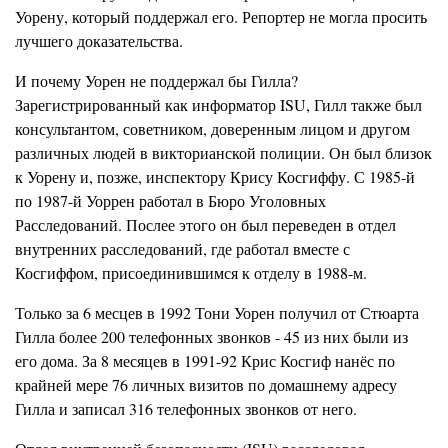
Уорену, который поддержал его. Репортер не могла просить
лучшего доказательства.
И почему Уорен не поддержал бы Гилла?
Зарегистрированный как информатор ISU, Гилл также был
консультантом, советником, доверенным лицом и другом
различных людей в викторианской полиции. Он был близок
к Уорену и, позже, инспектору Крису Косгиффу. С 1985-й
по 1987-й Уоррен работал в Бюро Уголовных
Расследований. Послее этого он был переведен в отдел
внутренних расследований, где работал вместе с
Косгиффом, присоединившимся к отделу в 1988-м.
Только за 6 месцев в 1992 Тони Уорен получил от Стюарта
Гилла более 200 телефонных звонков - 45 из них были из
его дома. За 8 месяцев в 1991-92 Крис Косгиф нанёс по
крайней мере 76 личных визитов по домашнему адресу
Гилла и записал 316 телефонных звонков от него.