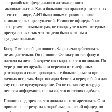
австралийского федерального антихакерского
законодательства. Как и большинство правоохранительных
агентств в мире, АФП было новым игроком на поле
компьютерных преступлений. Немногие офицеры были
экспертами в компьютерах, не говоря уже о компьютерных
преступлениях, так что это дело было важным и
фундаментальным.
Когда Гевин сообщил новость, Форс начал действовать
незамедлительно. Он позвонил Фениксу по телефону и
настоял на личной встрече так скоро, как это возможно. По
мере развития дружбы они перешли от телефонных
разговоров и стали проводить все больше времени при
личных встречах. Форс посадил Феникса перед собой и дал
ему строгое предупреждение. Он не сказал ему откуда у
него эта информация, но сказал, что источник надёжен.
Полиция подозревала, что должна кого-то арестовать. Они
пришли на встречу, на которой американский офицер, по