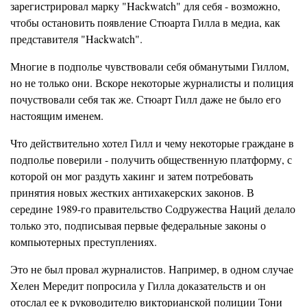
зарегистрировал марку "Hackwatch" для себя - возможно,
чтобы остановить появление Стюарта Гилла в медиа, как
представителя "Hackwatch".
Многие в подполье чувствовали себя обманутыми Гиллом,
но не только они. Вскоре некоторые журналисты и полиция
почуствовали себя так же. Стюарт Гилл даже не было его
настоящим именем.
Что действительно хотел Гилл и чему некоторые граждане в
подполье поверили - получить общественную платформу, с
которой он мог раздуть хакинг и затем потребовать
принятия новых жестких антихакерских законов. В
середине 1989-го правительство Содружества Наций делало
только это, подписывая первые федеральные законы о
компьютерных преступлениях.
Это не был провал журналистов. Например, в одном случае
Хелен Мередит попросила у Гилла доказательств и он
отослал ее к руководителю викторианской полиции Тони