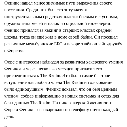
Феникс нашел менее значимые пути выражения своего
восстания. Среди них был его энтузиазм к
инструментальным средствам власти: боевым искусствам,
оружию типа мечей и палок и социальной инженерии.
Феникс принялся за хакинг в старших классах средней
школы, тогда он ещё жил в доме своей бабки. Он посещал
различные мельбурнские ББС и вскоре завёл онлайн-дружбу
с Форсом.
Форс с интересом наблюдал за развитием хакерского умения
Феникса и через несколько месяцев пригласил его
присоединиться к The Realm. Это было самое быстрое
вступление для любого члена The Realm и голосование
было единодушным. Феникс доказал, что он был ценным
членом, собрав информацию о новых системах и сетях для
базы данных The Realm. На пике хакерской активности
Форс и Феникс разговаривали по телефону почти каждый
день.