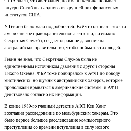
США знала, что австралиец по имени Феникс побывал
внутри Ситибанка - одного из крупнейших финансовых
институтов США.
У Гевина было мало подробностей. Всё что он знал - это что
американское правохранительное агентство, возможно
Секретная Служба, создает огромное давление на
австралийское правительство, чтобы поймать этих людей.
Гевин не знал, что Секретная Служба была не
единственным источником давления с другой стороны
Тихого Океана. ФБР тоже подбиралось к АФП по поводу
мистических, но шумных австралийских хакеров, которые
продолжали врываться в американские системы, и АФП
действовало согласно их информации.
В конце 1989-го главный детектив АФП Кен Хант
возглавил расследование по мельбурнским хакерам. Это
было первое большое расследование компьютерного
преступления со времени вступления в силу нового