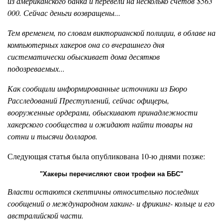
из американского банка и перевели на несколько счетов $563
000. Сейчас деньги возвращены...
Тем временем, по словам викторианской полиции, в облаве на
компьютерных хакеров она со вчерашнего дня
систематически обыскивает дома десятков
подозреваемых...
Как сообщили информированные источники из Бюро
Расследований Преступлений, сейчас офицеры,
вооруженные ордерами, обыскивают принадлежности
хакерского сообщества и ожидают найти товары на
сотни и тысячи долларов.
Следующая статья была опубликована 10-ю днями позже:
"Хакеры перечисляют свои трофеи на ББС"
Власти остаются скептичны относительно последних
сообщений о международном хакинг- и фрикинг- кольце и его
австралийской части.