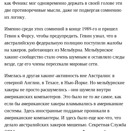
как Феникс мог одновременно держать в своей голове эти
две противоречивые мысли, даже не подвергая сомнению
их логику.
Именно среди этих сомнений в конце 1989-го и пришел
Гевин к Форсу, чтобы предупредить. Гевин узнал, что в
австралийскую федеральную полицию поступили жалобы
на хакеров, работающих из Мельбурна. Мельбурнское
хакинг-сообщество стало очень шумным и оставляло следы
везде, где его члены пересекали мировые сети.
Имелась и другая хакинг-активность вне Австралии: в
северной Англии, в Техасе, в Нью-Йорке. Но мельбурнские
хакеры не просто расшумелись - они шумели внутри
американских компьютеров. Это было не то же самое, как
если бы американские хакеры вламывались в американкие
системы. Здесь иностранные подданые проникали в
американские компьютеры. И здесь было еще кое-что, что
делало австралийских хакеров мишенью. Секретная Служба