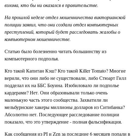
взлома, кто бы ни оказался в правительстве.
На прошлой неделе отдел мошенничества викторианской
полиции заявил, что они создали отдел компьютерных
преступлений, который будет расследовать жалобы о
компьютерном мошенничестве.
Статью было болезненно читать большинству из
компьютерного подполья.
Кто такой Капитан Кэш? Кто такой Killer Tomato? Многие
верили, что они либо не существовали, либо Стюарт Гилл
подделал их на ББС Боуина. Изобиловало ли подполье
кардерами? Нет. Они образовывали только очень
маленькую часть этого сообщества. Захватили ли
мельбурнские хакеры миллионы долларов из Ситибанка?
Абсолютно нет. Последующее расследование полиции
показало, что это утверждение - полная фальсификация.
Как сообщения из PI и Zen за последние 6 месяцев попали в