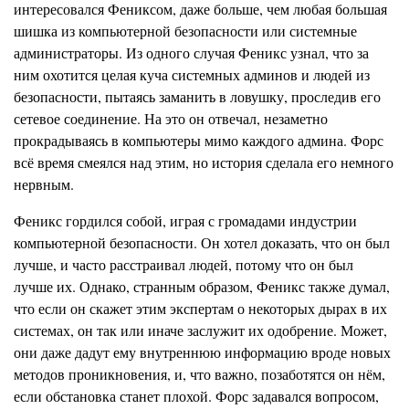
интересовался Фениксом, даже больше, чем любая большая
шишка из компьютерной безопасности или системные
администраторы. Из одного случая Феникс узнал, что за
ним охотится целая куча системных админов и людей из
безопасности, пытаясь заманить в ловушку, проследив его
сетевое соединение. На это он отвечал, незаметно
прокрадываясь в компьютеры мимо каждого админа. Форс
всё время смеялся над этим, но история сделала его немного
нервным.
Феникс гордился собой, играя с громадами индустрии
компьютерной безопасности. Он хотел доказать, что он был
лучше, и часто расстраивал людей, потому что он был
лучше их. Однако, странным образом, Феникс также думал,
что если он скажет этим экспертам о некоторых дырах в их
системах, он так или иначе заслужит их одобрение. Может,
они даже дадут ему внутреннюю информацию вроде новых
методов проникновения, и, что важно, позаботятся он нём,
если обстановка станет плохой. Форс задавался вопросом,