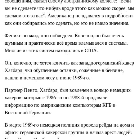
сообщениям, сказал своему австралийскому коллеге: "Если
вы не сделаете что-нибудь вроде этого как можно скорее, мы
сделаем это за вас". Американец не вдавался в подробности
как они собирались это сделать, но это не имело значения.
Феникс неожиданно побледнел. Конечно, он был очень
шумным и практически всё время вламывался в системы.
Многие из этих систем находились в США.
Он, конечно, не хотел кончить как западногерманский хакер
Хагбард, чьи обугленные останки, сожённые в бензине,
нашли в немецком лесу в июне 1989-го.
Партнер Пенго, Хагбард, был вовлечен в кольцо немецких
хакеров, которые с 1986-го по 1988-й продавали
информацию по американским компьютерам КГБ в
Восточной Германии.
В марте 1989-го немецкая полиция провела рейды на дома и
офисы германской хакерской группы и начала арест людей.