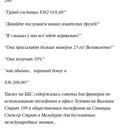
200."
"Гранд составил $362 018,40!"
"Давайте послушаем наших азиатских друзей!"
"Я слышал у них всё идет нормально!"
"Они присылают больше номеров 23-го! Великолепно!"
"Они получат 10%"
"как обычно... хороший бонус в
$36 200.00!"
Также на ББС содержались советы для фрикеров по
использованию телефонов в офисе Телеком на Виллиам
Стрит 199 и общественных телефонов на Станции
Спенсер Стрит в Мельбурне для бесплатных
международных звонков...