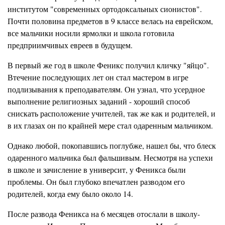
институтом "современных ортодоксальных сионистов".
Почти половина предметов в 9 классе велась на еврейском,
все мальчики носили ярмолки и школа готовила
предприимчивых евреев в будущем.
В первый же год в школе Феникс получил кличку "яйцо".
Втечение последующих лет он стал мастером в игре
подлизывания к преподавателям. Он узнал, что усердное
выполнение религиозных заданий - хороший способ
снискать расположение учителей, так же как и родителей, и
в их глазах он по крайней мере стал одаренным мальчиком.
Однако любой, покопавшись поглубже, нашел бы, что блеск
одаренного мальчика был фальшивым. Несмотря на успехи
в школе и зачисление в университ, у Феникса были
проблемы. Он был глубоко впечатлен разводом его
родителей, когда ему было около 14.
После развода Феникса на 6 месяцев отослали в школу-