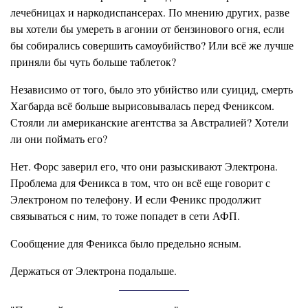
лечебницах и наркодиспансерах. По мнению других, разве
вы хотели бы умереть в агонии от бензинового огня, если
бы собирались совершить самоубийство? Или всё же лучше
приняли бы чуть больше таблеток?
Независимо от того, было это убийство или суицид, смерть
Хагбарда всё больше вырисовывалась перед Фениксом.
Стояли ли американские агентства за Австралией? Хотели
ли они поймать его?
Нет. Форс заверил его, что они разыскивают Электрона.
Проблема для Феникса в том, что он всё еще говорит с
Электроном по телефону. И если Феникс продолжит
связываться с ним, то тоже попадет в сети АФП.
Сообщение для Феникса было предельно ясным.
Держаться от Электрона подальше.