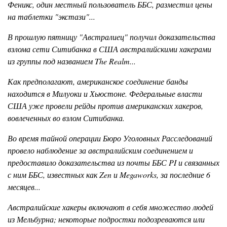
Феникс, один местный пользователь ББС, разместил цены
на таблетки "экстази"...
В прошлую пятницу "Австралиец" получил доказательства
взлома сети Ситибанка в США австралийскими хакерами
из группы под названием The Realm...
Как предполагают, американское соединение банды
находится в Милуоки и Хьюстоне. Федеральные власти
США уже провели рейды против американских хакеров,
вовлеченных во взлом Ситибанка.
Во время тайной операции Бюро Уголовных Расследований
провело наблюдение за австралийским соединением и
предоставило доказательства из почты ББС PI и связанных
с ним ББС, известных как Zen и Megaworks, за последние 6
месяцев...
Австралийские хакеры включают в себя множество людей
из Мельбурна; некоторые подростки подозреваются или