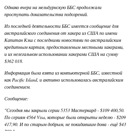
Однако вчера на мельбурнскую ББС продолжали
проступать доказательства подозрений.
Из последней деятельности ББС имеется сообщение для
австралийского соединения от хакера из США по имени
Капитан Кэш с последними новостями по австралийским
кредитным картам, предоставленым местными хакерами,
и их нелегальном использовании хакерами США на сумму
$362 018.
Информация была взята из компьютерной ББС, известной
как Pacific Island, и активно использовалась австралийским
соединением.
Сообщение:
"Сегодня мы закрыли серии 5353 Мастеркард - $109 400,50.
По сериям 4564 Visa, которые были открыты неделю - $209
417,90. И по старым добрым, не покидавшим дома - ещё $43