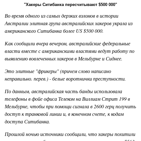
"Хакеры Ситибанка пересчитывают $500 000"
Во время одного из самых дерзких взломов в истории
Австралии элитная група австралийских хакеров украла из
американского Ситибанка более US $500 000.
Как сообщили вчера вечером, австралийские федеральные
власти вместе с американскими властями ведут работу по
выявлению вовлеченных хакеров в Мельбурне и Сиднее.
Это элитные "фрикеры" (причем слово написано
неправильно. перев.) - белые воротнички преступности.
По данным, австралийская часть банды использовала
телефоны в фойе офиса Телеком на Виллиам Стрит 199 в
Мельбурне, чтобы при помощи сигнала в 2600 герц получить
доступ к транковой линии и, в конечном счете, к кодам
доступа Ситибанка.
Прошлой ночью источники сообщили, что хакеры похитили