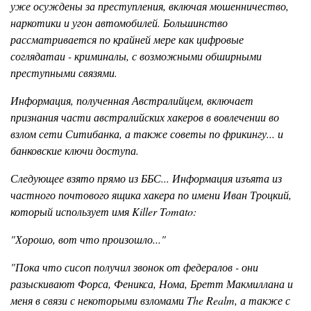
уже осуждены за преступления, включая мошенничество,
наркотики и угон автомобилей. Большинство
рассматривается по крайней мере как цифровые
соглядатаи - криминалы, с возможными обширными
преступными связями.
Информация, полученная Австралийцем, включает
признания части австралийских хакеров в вовлечении во
взлом сети Ситибанка, а также советы по фрикингу... и
банковские ключи доступа.
Следующее взято прямо из ББС... Информация изъята из
частного почтового ящика хакера по имени Иван Троцкий,
который использует имя Killer Tomаto:
"Хорошо, вот что произошло..."
"Пока что сисоп получил звонок от федералов - они
разыскивают Форса, Феникса, Нома, Бретт Макмиллана и
меня в связи с некоторыми взломами The Realm, а также с