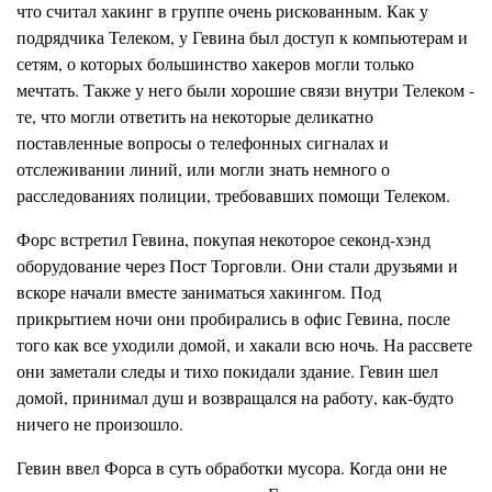
что считал хакинг в группе очень рискованным. Как у
подрядчика Телеком, у Гевина был доступ к компьютерам и
сетям, о которых большинство хакеров могли только
мечтать. Также у него были хорошие связи внутри Телеком -
те, что могли ответить на некоторые деликатно
поставленные вопросы о телефонных сигналах и
отслеживании линий, или могли знать немного о
расследованиях полиции, требовавших помощи Телеком.
Форс встретил Гевина, покупая некоторое секонд-хэнд
оборудование через Пост Торговли. Они стали друзьями и
вскоре начали вместе заниматься хакингом. Под
прикрытием ночи они пробирались в офис Гевина, после
того как все уходили домой, и хакали всю ночь. На рассвете
они заметали следы и тихо покидали здание. Гевин шел
домой, принимал душ и возвращался на работу, как-будто
ничего не произошло.
Гевин ввел Форса в суть обработки мусора. Когда они не