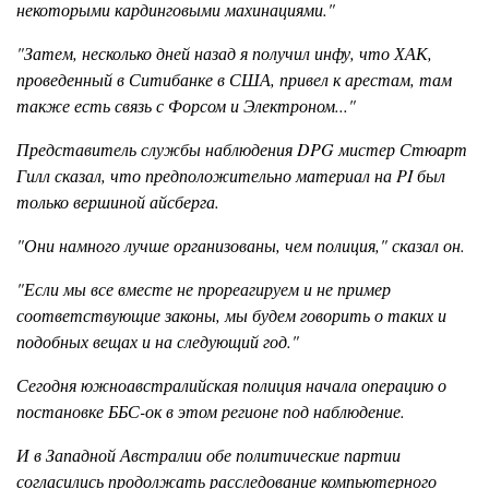
некоторыми кардинговыми махинациями."
"Затем, несколько дней назад я получил инфу, что ХАК,
проведенный в Ситибанке в США, привел к арестам, там
также есть связь с Форсом и Электроном..."
Представитель службы наблюдения DPG мистер Стюарт
Гилл сказал, что предположительно материал на PI был
только вершиной айсберга.
"Они намного лучше организованы, чем полиция," сказал он.
"Если мы все вместе не прореагируем и не пример
соответствующие законы, мы будем говорить о таких и
подобных вещах и на следующий год."
Сегодня южноавстралийская полиция начала операцию о
постановке ББС-ок в этом регионе под наблюдение.
И в Западной Австралии обе политические партии
согласились продолжать расследование компьютерного