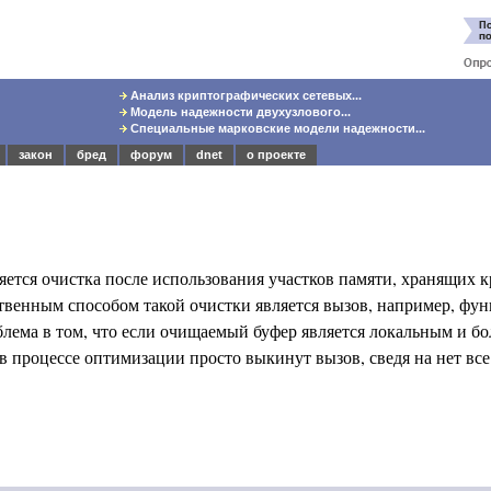
Анализ криптографических сетевых...
Модель надежности двухузлового...
Специальные марковские модели надежности...
закон
бред
форум
dnet
о проекте
яется очистка после использования участков памяти, хранящих 
твенным способом такой очистки является вызов, например, фун
ема в том, что если очищаемый буфер является локальным и бол
 процессе оптимизации просто выкинут вызов, сведя на нет все