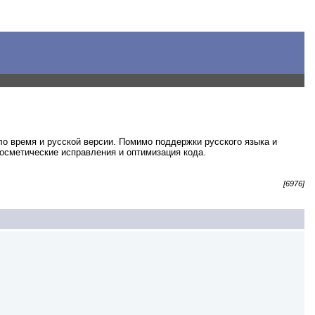
ло время и русской версии. Помимо поддержки русского языка и
косметические исправления и оптимизация кода.
[6976]