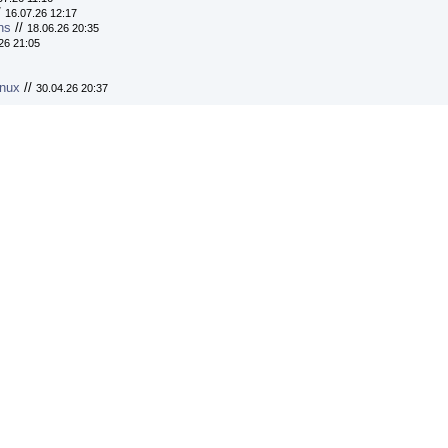
/
16.07.26 12:17
ns
//
18.06.26 20:35
26 21:05
inux
//
30.04.26 20:37