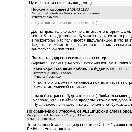
Ну и понты, конечно, ясное дело :)
Плохое и хорошее
27.09.03 01:03
Автор: void <Grebnev Valery> Статус: Elderman
<
"чистая" ссылка
>
> Ну и понты, конечно, ясное дело :)
Да, ты прав, только если не считать, что вторым шаго
может быть подтягивание бумажек от других контор с 
в госконторы. Как получаются индульгенции, и что за 
Так, что это может и не совсем понты, а часть выстра
коммерческой политики.
Плохо - государевы бабки снова на ветер.
Хорошо - что хоть у кого-то что-то шевелится в плане 
пока хорошего явно побольше будет
27.09.03 01:32
Автор: dl <Dmitry Leonov>
<
"чистая" ссылка
>
>Так, что это может и не совсем понты, а часть выст
>ими коммерческой политики.
Было бы странно, будь это иначе :) Любая компания д
условие, чтобы выйти за пределы, скажем так, уровня
Ну а плохое начинается, когда появляется бумажка с
По сравнению с Утесом-К от ALTLinux они слегка опоз
Автор: Ktirf <Æ Rusakov> Статус: Elderman
<
"чистая" ссылка
>
Те же самые 5 класс защищенности по СВТ и 4 уровень к
RedHat... На фиг, на фиг.