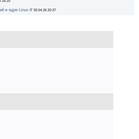
6 16:20
й в ядре Linux
//
30.04.26 20:37