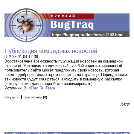
https://bugtraq.ru/dnet/news/2142.html
Публикация командных новостей
dl // 25.01.04 12:38
Восстановлена возможность публикации новостей на командной
странице. Механизм традиционный - любой зарегистрированный
пользователь сайта может предложить свою новость, которая
после одобрения редактором появится на странице. Периодически
эти новости будут собираться и уходить в командную рассылку
(которую тоже давно пора было реанимировать).
Источник:
BugTraq.Ru Team
|
обсудить
все отзывы
(0)
[6478]
Copyright © 2001-2026 Dmitry Leonov
Design: Vadim Derkach