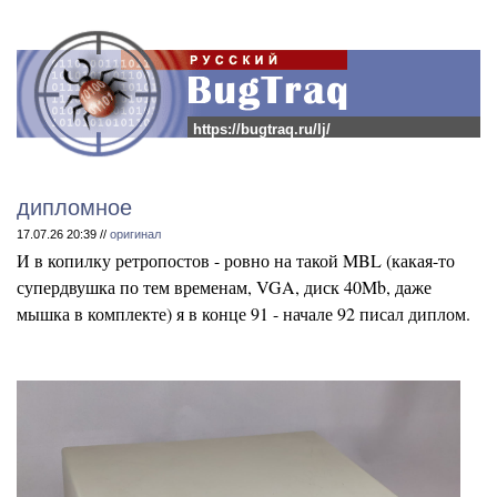
https://bugtraq.ru/lj/
дипломное
17.07.26 20:39 //
оригинал
И в копилку ретропостов - ровно на такой MBL (какая-то
супердвушка по тем временам, VGA, диск 40Mb, даже
мышка в комплекте) я в конце 91 - начале 92 писал диплом.