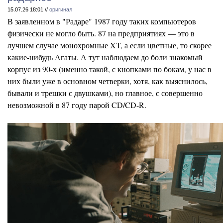
15.07.26 18:01 //
оригинал
В заявленном в "Радаре" 1987 году таких компьютеров
физически не могло быть. 87 на предприятиях — это в
лучшем случае монохромные XT, а если цветные, то скорее
какие-нибудь Агаты. А тут наблюдаем до боли знакомый
корпус из 90-х (именно такой, с кнопками по бокам, у нас в
них были уже в основном четверки, хотя, как выяснилось,
бывали и трешки с двушками), но главное, с совершенно
невозможной в 87 году парой CD/CD-R.