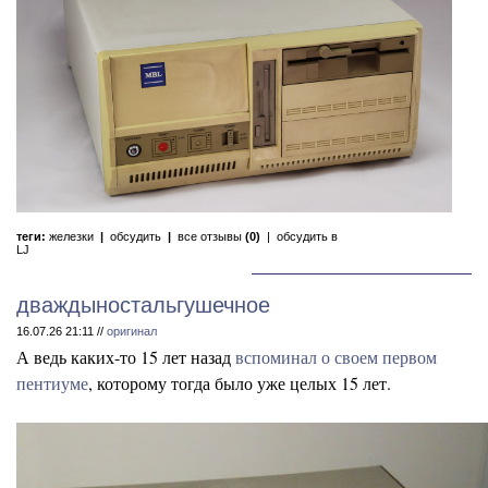
теги:
железки
|
обсудить
|
все отзывы
(0)
|
обсудить в
LJ
дваждыностальгушечное
16.07.26 21:11 //
оригинал
А ведь каких-то 15 лет назад
вспоминал о своем первом
пентиуме
, которому тогда было уже целых 15 лет.