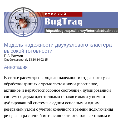
https://bugtraq.ru/library/internals/dualnode
Модель надежности двухузлового кластера
высокой готовности
П.А.Рахман
Опубликовано: dl, 13.10.14 02:15
Аннотация
В статье рассмотрены модели надежности отдельного узла
обработки данных с тремя состояниями (пассивное,
активное и неработоспособное состояние), дублированной
системы с двумя идентичными независимыми узлами и
дублированной системы с одним основным и одним
резервным узлом с учетом конечного времени подключения
резерва, и различной интенсивности отказов в активном и