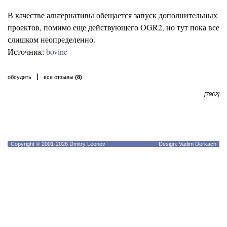
В качестве альтернативы обещается запуск дополнительных
проектов, помимо еще действующего OGR2, но тут пока все
слишком неопределенно.
Источник:
bovine
|
обсудить
все отзывы
(8)
[7962]
Copyright © 2001-2026 Dmitry Leonov
Design: Vadim Derkach