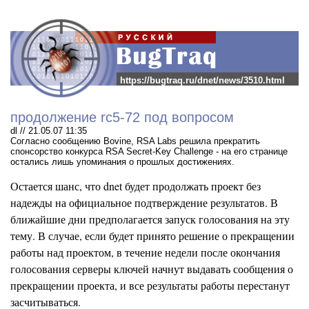
https://bugtraq.ru/dnet/news/3510.html
продолжение rc5-72 под вопросом
dl // 21.05.07 11:35
Согласно сообщению Bovine, RSA Labs решила прекратить
спонсорство конкурса RSA Secret-Key Challenge - на его странице
остались лишь упоминания о прошлых достижениях.
Остается шанс, что dnet будет продолжать проект без
надежды на официальное подтверждение результатов. В
ближайшие дни предполагается запуск голосования на эту
тему. В случае, если будет принято решение о прекращении
работы над проектом, в течение недели после окончания
голосования серверы ключей начнут выдавать сообщения о
прекращении проекта, и все результаты работы перестанут
засчитываться.