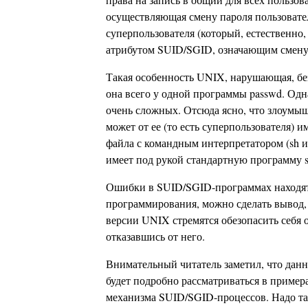
осуществляющая смену пароля пользовател
суперпользователя (который, естественно, 
атрибутом SUID/SGID, означающим смену 
Такая особенность UNIX, нарушающая, без
она всего у одной программы passwd. Одн
очень сложных. Отсюда ясно, что злоумы
может от ее (то есть суперпользователя)
файла с командным интерпретатором (sh и
имеет под рукой стандартную программу s
Ошибки в SUID/SGID-программах находятся
программирования, можно сделать вывод, 
версии UNIX стремятся обезопасить себя
отказавшись от него.
Внимательный читатель заметил, что данн
будет подробно рассматриваться в пример
механизма SUID/SGID-процессов. Надо так