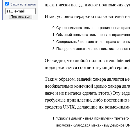
практически всегда имеют полномочия су
Закон есть закон
Итак, условно иерархию пользователей 
Суперпользователь - неограниченные прав
Обычный пользователь - права с ограничен
Специальный пользователь - права с огра
Псевдопользователь - нет никаких прав, о
Очевидно, что любой пользователь Internet
поддерживается соответствующий сервис,
Таким образом, задачей хакера является
не
необязательно конечной целью хакера явл
даже и не пытался сделать этого.) Эту за
требуемые привилегии, либо постепенно 
средства UNIX, делающие их возможными
"Сразу в дамки" - имея привилегии третьег
возможен благодаря механизму демонов UNI