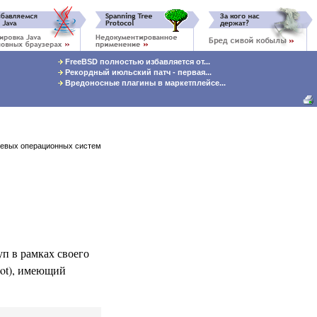
FreeBSD полностью избавляется от...
Рекордный июльский патч - первая...
Вредоносные плагины в маркетплейсе...
тевых операционных систем
уп в рамках своего
oot), имеющий