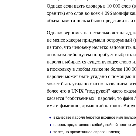
Однако если взять словарь в 10 000 слов (
хранить) его слов во всех 4 096 модифика
объем памяти нельзя было представить, а 
Однако вернемся на несколько лет назад, 
не менее хакеры придумали остроумный (
из того, что человеку нелегко запомнить
он каким-либо путем попробует выбрать 
пароля выбирается существующее слово ил
а поскольку в любом языке не более 100 0
паролей может быть угадано с помощью пр
может быть угадано с использованием всег
более что в UNIX "под рукой" часто оказ
касается "собственных" паролей, то файл 
имя и фамилию, домашний каталог. Вирус
в качестве пароля берется входное имя пользо
пароль представляет собой двойной повтор и
то же, но прочитанное справа налево;