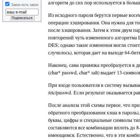
алгоритм до сих пор используется в больш
Закон есть закон
Из исходного пароля берутся первые восем
операции хэширования. Она нужна для тог
после хэширования. Затем к этим двум па
повторений чуть измененного алгоритма 
DES; однако такие изменения могли стоит
случилось), которая дает на выходе 64-бит
Наконец, сама привязка преобразуется в д
(char* passwd, char* salt) выдает 13-симво
При входе пользователя в систему вызывае
/etc/passwd. Если результат оказывается 
После анализа этой схемы первое, что пр
обратного преобразования хэша в пароль)
буквы, цифры и специальные символы типа 
составляются все комбинации вплоть до 8-
имеющимся. Естественно, что в эти комби