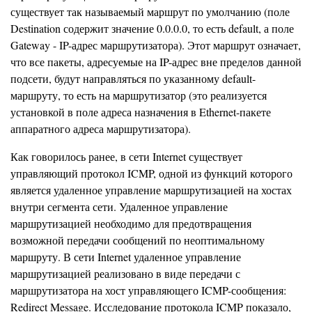
существует так называемый маршрут по умолчанию (поле
Destination содержит значение 0.0.0.0, то есть default, а поле
Gateway - IP-адрес маршрутизатора). Этот маршрут означает,
что все пакеты, адресуемые на IP-адрес вне пределов данной
подсети, будут направляться по указанному default-
маршруту, то есть на маршрутизатор (это реализуется
установкой в поле адреса назначения в Ethernet-пакете
аппаратного адреса маршрутизатора).
Как говорилось ранее, в сети Internet существует
управляющий протокол ICMP, одной из функций которого
является удаленное управление маршрутизацией на хостах
внутри сегмента сети. Удаленное управление
маршрутизацией необходимо для предотвращения
возможной передачи сообщений по неоптимальному
маршруту. В сети Internet удаленное управление
маршрутизацией реализовано в виде передачи с
маршрутизатора на хост управляющего ICMP-сообщения:
Redirect Message. Исследование протокола ICMP показало,