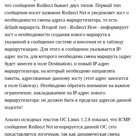
что сообщение Redirect бывает двух типов. Первый тип
сообщения носит название Redirect Net и уведомляет хост о
необходимости смены адреса маршрутизатора, то есть
default-маршрута. Второй тип - Redirect Host - информирует
хост о необходимости создания нового маршрута к
указанной в сообщении системе и внесения ее в таблицу
маршрутизации. Для этого в сообщении указывается IP-
адрес хоста, для которого необходима смена маршрута (адрес
будет занесен в поле Destination), и новый IP-адрес
маршрутизатора, на который необходимо направлять
пакеты, адресованные данному хосту (этот адрес заносится
в поле Gateway). Необходимо обратить внимание на важное
ограничение, накладываемое на IP-адрес нового
маршрутизатора: он должен быть в пределах адресов данной
подсети!
Анализ исходных текстов ОС Linux 1.2.8 показал, что ICMP-
сообщение Redirect Net игнорируется данной ОС (это
представляется логичным, так как динамическая смена