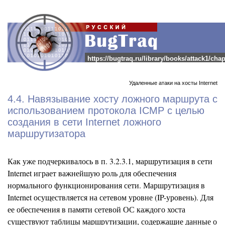
https://bugtraq.ru/library/books/attack1/cha
Удаленные атаки на хосты Internet
4.4. Навязывание хосту ложного маршрута с
использованием протокола ICMP с целью
создания в сети Internet ложного
маршрутизатора
Как уже подчеркивалось в п. 3.2.3.1, маршрутизация в сети
Internet играет важнейшую роль для обеспечения
нормального функционирования сети. Маршрутизация в
Internet осуществляется на сетевом уровне (IP-уровень). Для
ее обеспечения в памяти сетевой ОС каждого хоста
существуют таблицы маршрутизации, содержащие данные о