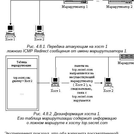
Рис. 4.8.1. Передача атакующим на хост 1
ложного ICMP Redirect сообщения от имени маршрутизатора 1.
Рис. 4.8.2. Дезинформация хоста 1.
Его таблица маршрутизации содержит информацию
о ложном маршруте к хосту top.secret.com
Эксперимент показал, что оба варианта рассмотренной