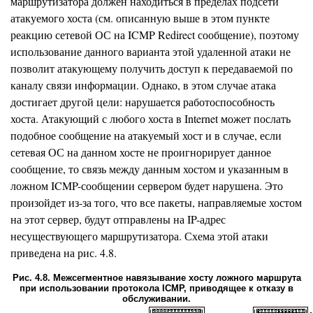
маршрутизатора должен находиться в пределах подсети
атакуемого хоста (см. описанную выше в этом пункте
реакцию сетевой ОС на ICMP Redirect сообщение), поэтому
использование данного варианта этой удаленной атаки не
позволит атакующему получить доступ к передаваемой по
каналу связи информации. Однако, в этом случае атака
достигает другой цели: нарушается работоспособность
хоста. Атакующий с любого хоста в Internet может послать
подобное сообщение на атакуемый хост и в случае, если
сетевая ОС на данном хосте не проигнорирует данное
сообщение, то связь между данным хостом и указанным в
ложном ICMP-сообщении сервером будет нарушена. Это
произойдет из-за того, что все пакеты, направляемые хостом
на этот сервер, будут отправлены на IP-адрес
несуществующего маршрутизатора. Схема этой атаки
приведена на рис. 4.8.
Рис. 4.8. Межсегментное навязывание хосту ложного маршрута
при использовании протокола ICMP, приводящее к отказу в
обслуживании.