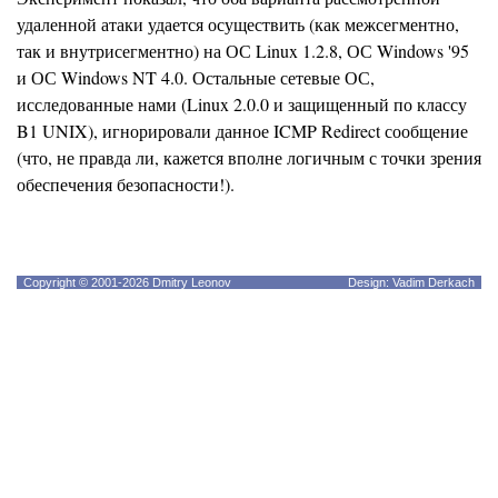
удаленной атаки удается осуществить (как межсегментно,
так и внутрисегментно) на ОС Linux 1.2.8, ОС Windows '95
и ОС Windows NT 4.0. Остальные сетевые ОС,
исследованные нами (Linux 2.0.0 и защищенный по классу
B1 UNIX), игнорировали данное ICMP Redirect сообщение
(что, не правда ли, кажется вполне логичным с точки зрения
обеспечения безопасности!).
Copyright © 2001-2026 Dmitry Leonov
Design: Vadim Derkach