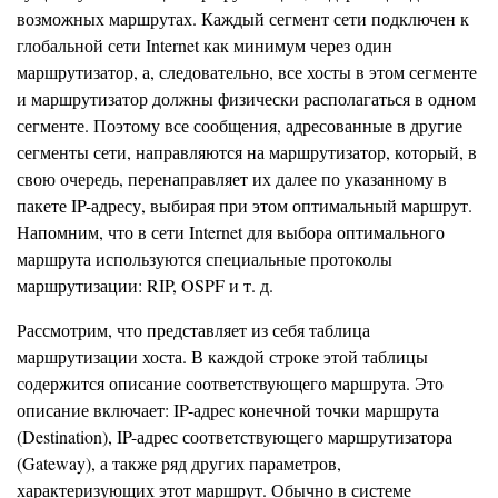
возможных маршрутах. Каждый сегмент сети подключен к
глобальной сети Internet как минимум через один
маршрутизатор, а, следовательно, все хосты в этом сегменте
и маршрутизатор должны физически располагаться в одном
сегменте. Поэтому все сообщения, адресованные в другие
сегменты сети, направляются на маршрутизатор, который, в
свою очередь, перенаправляет их далее по указанному в
пакете IP-адресу, выбирая при этом оптимальный маршрут.
Напомним, что в сети Internet для выбора оптимального
маршрута используются специальные протоколы
маршрутизации: RIP, OSPF и т. д.
Рассмотрим, что представляет из себя таблица
маршрутизации хоста. В каждой строке этой таблицы
содержится описание соответствующего маршрута. Это
описание включает: IP-адрес конечной точки маршрута
(Destination), IP-адрес соответствующего маршрутизатора
(Gateway), а также ряд других параметров,
характеризующих этот маршрут. Обычно в системе