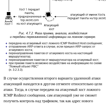
Рис. 4.7.2. Фаза приема, анализа, воздействия
и передачи перехваченной информации на ложном сервере.
передача на атакуемый хост ложного ICMP Redirect Host сообщения;
отправление ARP-ответа в случае, если пришел ARP-запpос от
атакуемого хоста;
перенаправление пакетов от атакуемого хоста на настоящий
маршрутизатор;
перенаправление пакетов от маршрутизатора на атакуемый хост;
при приеме пакета возможно воздействие на информацию по схеме
"Ложный объект РВС"
(п. 3.2.3.3).
В случае осуществления второго варианта удаленной атаки
атакующий находится в другом сегменте относительно цели
атаки. Тогда, в случае передачи на атакуемый хост ложного
ICMP Redirect сообщения, сам атакующий уже не сможет
получить контроль над трафиком, так как адрес нового