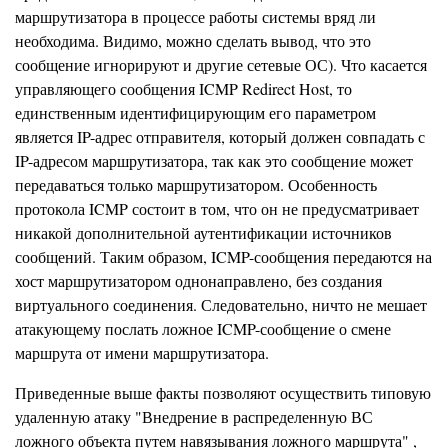
маршрутизатора в процессе работы системы вряд ли
необходима. Видимо, можно сделать вывод, что это
сообщение игнорируют и другие сетевые ОС). Что касается
управляющего сообщения ICMP Redirect Host, то
единственным идентифицирующим его параметром
является IP-адрес отправителя, который должен совпадать с
IP-адресом маршрутизатора, так как это сообщение может
передаваться только маршрутизатором. Особенность
протокола ICMP состоит в том, что он не предусматривает
никакой дополнительной аутентификации источников
сообщений. Таким образом, ICMP-сообщения передаются на
хост маршрутизатором однонаправлено, без создания
виртуального соединения. Следовательно, ничто не мешает
атакующему послать ложное ICMP-сообщение о смене
маршрута от имени маршрутизатора.
Приведенные выше факты позволяют осуществить типовую
удаленную атаку "Внедрение в распределенную ВС
ложного объекта путем навязывания ложного маршрута" ,