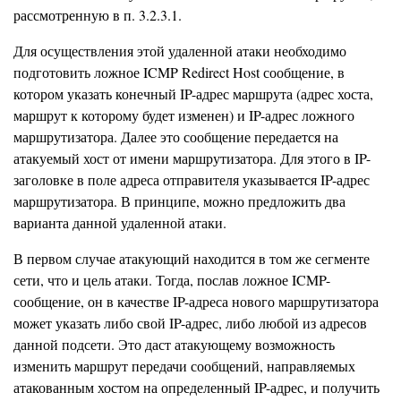
рассмотренную в п. 3.2.3.1.
Для осуществления этой удаленной атаки необходимо
подготовить ложное ICMP Redirect Host сообщение, в
котором указать конечный IP-адрес маршрута (адрес хоста,
маршрут к которому будет изменен) и IP-адрес ложного
маршрутизатора. Далее это сообщение передается на
атакуемый хост от имени маршрутизатора. Для этого в IP-
заголовке в поле адреса отправителя указывается IP-адрес
маршрутизатора. В принципе, можно предложить два
варианта данной удаленной атаки.
В первом случае атакующий находится в том же сегменте
сети, что и цель атаки. Тогда, послав ложное ICMP-
сообщение, он в качестве IP-адреса нового маршрутизатора
может указать либо свой IP-адрес, либо любой из адресов
данной подсети. Это даст атакующему возможность
изменить маршрут передачи сообщений, направляемых
атакованным хостом на определенный IP-адрес, и получить