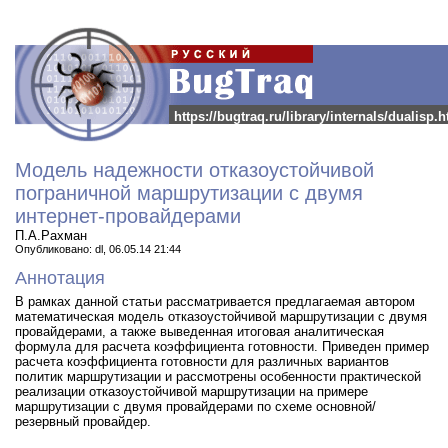
https://bugtraq.ru/library/internals/dualisp.
Модель надежности отказоустойчивой
пограничной маршрутизации с двумя
интернет-провайдерами
П.А.Рахман
Опубликовано: dl, 06.05.14 21:44
Аннотация
В рамках данной статьи рассматривается предлагаемая автором
математическая модель отказоустойчивой маршрутизации с двумя
провайдерами, а также выведенная итоговая аналитическая
формула для расчета коэффициента готовности. Приведен пример
расчета коэффициента готовности для различных вариантов
политик маршрутизации и рассмотрены особенности практической
реализации отказоустойчивой маршрутизации на примере
маршрутизации с двумя провайдерами по схеме основной/
резервный провайдер.