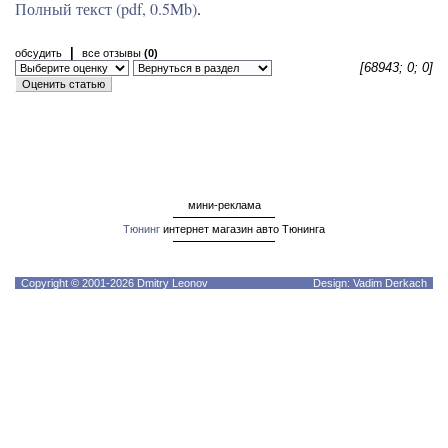
Полный текст (pdf, 0.5Mb)
.
|
обсудить
все отзывы
(0)
[68943; 0; 0]
мини-реклама
Тюнинг
интернет магазин авто Тюнинга
Copyright © 2001-2026 Dmitry Leonov
Design: Vadim Derkach