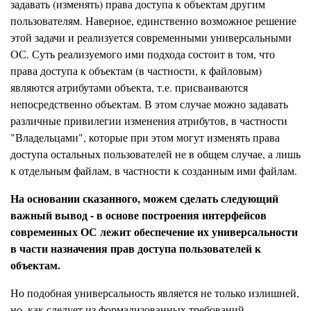
задавать (изменять) права доступа к объектам другим
пользователям. Наверное, единственно возможное решение
этой задачи и реализуется современными универсальными
ОС. Суть реализуемого ими подхода состоит в том, что
права доступа к объектам (в частности, к файловым)
являются атрибутами объекта, т.е. присваиваются
непосредственно объектам. В этом случае можно задавать
различные привилегии изменения атрибутов, в частности
"Владельцами", которые при этом могут изменять права
доступа остальных пользователей не в общем случае, а лишь
к отдельным файлам, в частности к созданным ими файлам.
На основании сказанного, можем сделать следующий
важный вывод - в основе построения интерфейсов
современных ОС лежит обеспечение их универсальности
в части назначения прав доступа пользователей к
объектам.
Но подобная универсальность является не только излишней,
но, как следует из формализованных требований,