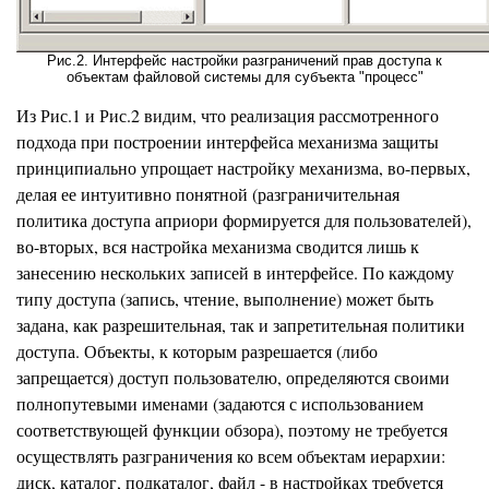
Рис.2. Интерфейс настройки разграничений прав доступа к
объектам файловой системы для субъекта "процесс"
Из Рис.1 и Рис.2 видим, что реализация рассмотренного
подхода при построении интерфейса механизма защиты
принципиально упрощает настройку механизма, во-первых,
делая ее интуитивно понятной (разграничительная
политика доступа априори формируется для пользователей),
во-вторых, вся настройка механизма сводится лишь к
занесению нескольких записей в интерфейсе. По каждому
типу доступа (запись, чтение, выполнение) может быть
задана, как разрешительная, так и запретительная политики
доступа. Объекты, к которым разрешается (либо
запрещается) доступ пользователю, определяются своими
полнопутевыми именами (задаются с использованием
соответствующей функции обзора), поэтому не требуется
осуществлять разграничения ко всем объектам иерархии:
диск, каталог, подкаталог, файл - в настройках требуется