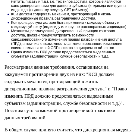
(читать, писать и т.д.), т.е. тех типов доступа, которые являются
санкционированными для данного субъекта (индивида или группы
индивидов) к данному ресурсу СВТ (объекту).
КСЗ должен содержать механизм, претворяющий в жизнь
дискреционные правила разграничения доступа.
Контроль доступа должен быть применим к каждому объекту и
каждому субъекту (индивиду или группе равноправных индивидов).
Механизм, реализующий дискреционный принцип контроля
доступа, должен предусматривать возможности
санкционированного изменения правил разграничения доступа
(ПРД), в том числе возможность санкционированного изменения
списка пользователей СВТ и списка защищаемых объектов.
Право изменять ПРД должно предоставляться выделенным
субъектам (администрации, службе безопасности и т.д.).
Рассматривая данные требования, остановимся на
кажущемся противоречии двух из них: "КСЗ должен
содержать механизм, претворяющий в жизнь
дискреционные правила разграничения доступа" и "Право
изменять ПРД должно предоставляться выделенным
субъектам (администрации, службе безопасности и т.д.)".
Поясним суть возможной противоречивой трактовки
данных требований.
В общем случае принято считать, что дискреционная модель