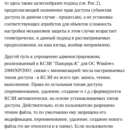
то здесь также целесообразен подход (см. Рис.2),
предполагающий назначение прав доступа субъектам
доступа (в данном случае - процессам), а не установка
соответствующих атрибутов для объектов (сложность
настройки механизмов защиты в этом случае возрастает
геометрически, и данный подход в рассматриваемых
предположения, на наш взгляд, вообще неприемлем).
Другой путь к упрощению администрирования,
реализованный в КСЗИ "Панцирь-К" для ОС Windows
2000/XP/2003, связан с минимизацией числа настраиваемых
типов доступа - в КСЗИ их всего три: запись, чтение,
выполнение. Права по остальным типам доступа
(переименование, удаление, создание и т.д.) формируются
КСЗИ автоматически, на основе устанавливаемых типов
доступа. Действительно, если пользователю разрешено
чтение файла, то по умолчанию ему запрещена его
модификация, переименование, удаление, создание нового
файла (то же относится и к папке). Если пользователю