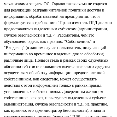
механизмами защиты ОС. Однако такая схема не годится
для реализации разграничительной политики доступа к
информации, обрабатываемой на предприятии, что и
формализуется в требовании: "Право изменять ПРД должно
предоставляться выделенным субъектам (администрации,
службе безопасности и т.д.)". Рассмотрим, чем это
обусловлено. Здесь, как правило, "Собственник" и
"Владелец" (в данном случае пользователь, получающий
информацию во временное владение, для ее обработки)
различные лица. Пользователь в рамках своих служебных
обязанностей с использованием вычислительного средства
осуществляет обработку информации, предоставленной
собственником, как следствие, может осуществлять
действия с этой информацией только в рамках правил,
установленных собственником. Доверенным же лицом
собственника, как раз, и выступает выделенный субъект
(администрация, служба безопасности и т.д., на практике,
как правило, это администратор безопасности), в задачи
которого входит назначать (изменять) ПРД в соответствии с