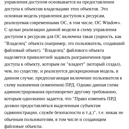
управления доступом основывается на предоставлении
доступа к объектам владельцами этих объектов. Это
основная модель управления доступом к ресурсам,
реализуемая современными ОС, в том числе, ОС Windows.
С целью реализации данной модели в схему управления
доступом к ресурсам для ОС включена такая сущность, как
"Владелец" объекта (например, это пользователь, создавший
файловый объект). "Владелец" файлового объекта
наделяется привилегией задавать разграничения прав
доступа к объекту, которым он "владеет" (который создал),
чем, по существу, и реализуется дискреционная модель, в
данном случае, предполагающая включение пользователя в
схему назначения (изменения) ПРД. Однако данная схема
администрирования противоречит другому требованию,
которым однозначно задается, что "Право изменять ПРД
должно предоставляться выделенным субъектам
(администрации, службе безопасности и т.д.)", т.е. никак не
обычным пользователям, в том числе и создающим
файловые объекты.