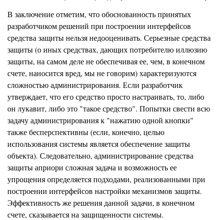
В заключение отметим, что обоснованность принятых
разработчиком решений при построении интерфейсов
средства защиты нельзя недооценивать. Серьезные средства
защиты (о иных средствах, дающих потребителю иллюзию
защиты, на самом деле не обеспечивая ее, чем, в конечном
счете, наносится вред, мы не говорим) характеризуются
сложностью администрирования. Если разработчик
утверждает, что его средство просто настраивать, то, либо
он лукавит, либо это "такое средство". Попытки свести всю
задачу администрирования к "нажатию одной кнопки"
также бесперспективны (если, конечно, целью
использования системы является обеспечение защиты
объекта). Следовательно, администрирование средства
защиты априори сложная задача и возможность ее
упрощения определяется подходами, реализованными при
построении интерфейсов настройки механизмов защиты.
Эффективность же решения данной задачи, в конечном
счете, сказывается на защищенности системы.