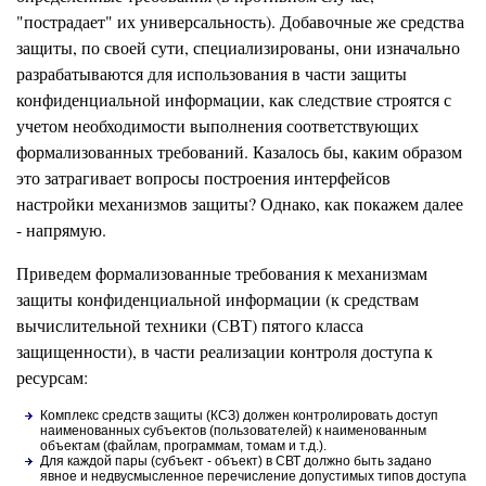
"пострадает" их универсальность). Добавочные же средства
защиты, по своей сути, специализированы, они изначально
разрабатываются для использования в части защиты
конфиденциальной информации, как следствие строятся с
учетом необходимости выполнения соответствующих
формализованных требований. Казалось бы, каким образом
это затрагивает вопросы построения интерфейсов
настройки механизмов защиты? Однако, как покажем далее
- напрямую.
Приведем формализованные требования к механизмам
защиты конфиденциальной информации (к средствам
вычислительной техники (СВТ) пятого класса
защищенности), в части реализации контроля доступа к
ресурсам:
Комплекс средств защиты (КСЗ) должен контролировать доступ
наименованных субъектов (пользователей) к наименованным
объектам (файлам, программам, томам и т.д.).
Для каждой пары (субъект - объект) в СВТ должно быть задано
явное и недвусмысленное перечисление допустимых типов доступа