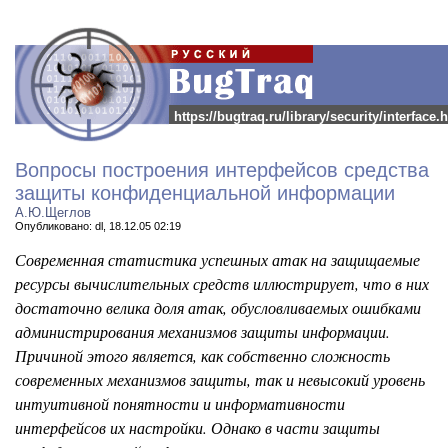
https://bugtraq.ru/library/security/interface.
Вопросы построения интерфейсов средства
защиты конфиденциальной информации
А.Ю.Щеглов
Опубликовано: dl, 18.12.05 02:19
Современная статистика успешных атак на защищаемые
ресурсы вычислительных средств иллюстрирует, что в них
достаточно велика доля атак, обусловливаемых ошибками
администрирования механизмов защиты информации.
Причиной этого является, как собственно сложность
современных механизмов защиты, так и невысокий уровень
интуитивной понятности и информативности
интерфейсов их настройки. Однако в части защиты