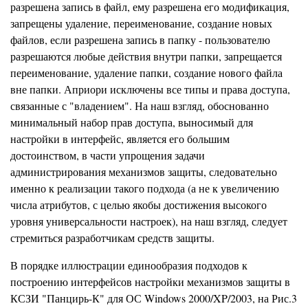
разрешена запись в файл, ему разрешена его модификация,
запрещены удаление, переименование, создание новых
файлов, если разрешена запись в папку - пользователю
разрешаются любые действия внутри папки, запрещается
переименование, удаление папки, создание нового файла
вне папки. Априори исключены все типы и права доступа,
связанные с "владением". На наш взгляд, обоснованно
минимальный набор прав доступа, выносимый для
настройки в интерфейс, является его большим
достоинством, в части упрощения задачи
администрирования механизмов защиты, следовательно
именно к реализации такого подхода (а не к увеличению
числа атрибутов, с целью якобы достижения высокого
уровня универсальности настроек), на наш взгляд, следует
стремиться разработчикам средств защиты.
В порядке иллюстрации единообразия подходов к
построению интерфейсов настройки механизмов защиты в
КСЗИ "Панцирь-К" для ОС Windows 2000/XP/2003, на Рис.3