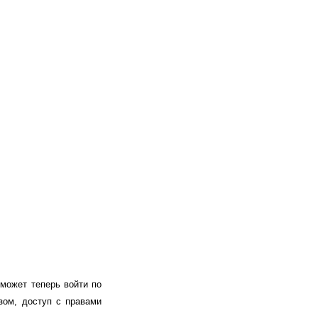
может теперь войти по
азом, доступ с правами