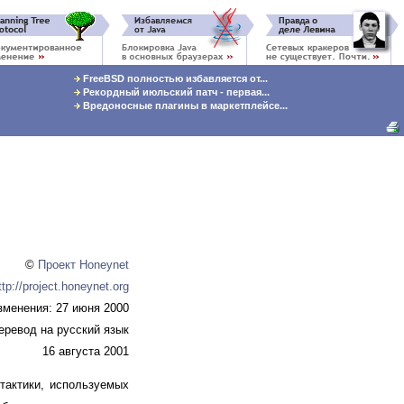
FreeBSD полностью избавляется от...
Рекордный июльский патч - первая...
Вредоносные плагины в маркетплейсе...
©
Проект Honeynet
ttp://project.honeynet.org
зменения: 27 июня 2000
перевод на русский язык
16 августа 2001
тактики, используемых