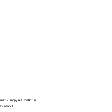
 - загрузка rootkit и
 rootkit.