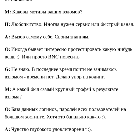
M:
Каковы мотивы ваших взломов?
H:
Любопытство. Иногда нужен сервис или быстрый канал.
A:
Вызов самому себе. Своим знаниям.
O:
Иногда бывает интересно протестировать какую-нибудь
вещь :). Или просто BNC повесить.
G:
Не знаю. В последнее время почти не занимаюсь
взломом - времени нет. Делаю упор на кодинг.
M:
А какой был самый крупный трофей в результате
взлома?
O:
База данных логинов, паролей всех пользователей на
большом хостинге. Хотя это банально как-то :).
A:
Чувство глубокого удовлетворения :).