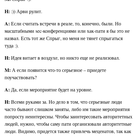
Н:
:)) Арви рулит.
A:
Если считать встречи в реале, то, конечно, были. Но
масштабными sec-конференциями или хак-пати я бы это не
назвал. Есть тот же Спрыг, но меня не тянет спрыгаться
туда :).
H:
Идея витает в воздухе, но никто еще не реализовал.
M:
А если появится что-то серьезное – приедете
поучаствовать?
A:
Да, если мероприятие будет на уровне.
H:
Всеми руками за. Но дело в том, что серьезные люди
часто бывают слишком заняты, либо им такие мероприятия
попросту неинтересны. Чтобы заинтересовать авторитетных
людей, нужно, чтобы саму пати организовали авторитетные
люди. Видимо, придется также привлечь меценатов, так как