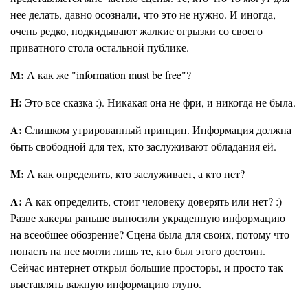
нее делать, давно осознали, что это не нужно. И иногда,
очень редко, подкидывают жалкие огрызки со своего
приватного стола остальной публике.
М:
А как же "information must be free"?
H:
Это все сказка :). Никакая она не фри, и никогда не была.
A:
Слишком утрированный принцип. Информация должна
быть свободной для тех, кто заслуживают обладания ей.
M:
А как определить, кто заслуживает, а кто нет?
A:
А как определить, стоит человеку доверять или нет? :)
Разве хакеры раньше выносили украденную информацию
на всеобщее обозрение? Сцена была для своих, потому что
попасть на нее могли лишь те, кто был этого достоин.
Сейчас интернет открыл большие просторы, и просто так
выставлять важную информацию глупо.