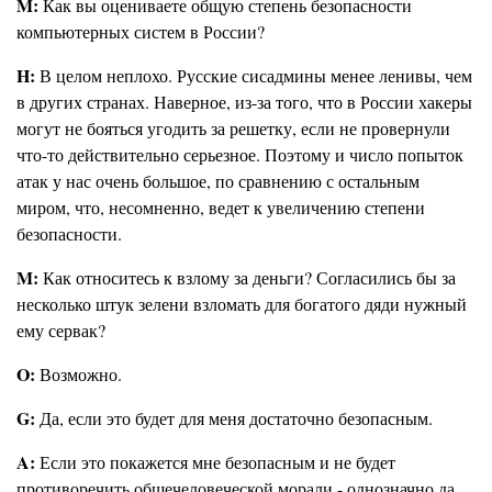
M:
Как вы оцениваете общую степень безопасности
компьютерных систем в России?
H:
В целом неплохо. Русские сисадмины менее ленивы, чем
в других странах. Наверное, из-за того, что в России хакеры
могут не бояться угодить за решетку, если не провернули
что-то действительно серьезное. Поэтому и число попыток
атак у нас очень большое, по сравнению с остальным
миром, что, несомненно, ведет к увеличению степени
безопасности.
M:
Как относитесь к взлому за деньги? Согласились бы за
несколько штук зелени взломать для богатого дяди нужный
ему сервак?
O:
Возможно.
G:
Да, если это будет для меня достаточно безопасным.
A:
Если это покажется мне безопасным и не будет
противоречить общечеловеческой морали - однозначно да.