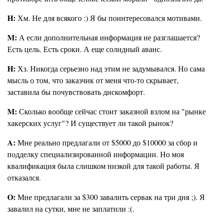
H:
Хм. Не для всякого :) Я бы поинтересовался мотивами.
M:
А если дополнительная информация не разглашается?
Есть цель. Есть сроки. А еще солидный аванс.
H:
Хз. Никогда серьезно над этим не задумывался. Но сама
мысль о том, что заказчик от меня что-то скрывает,
заставила бы почувствовать дискомфорт.
M:
Сколько вообще сейчас стоит заказной взлом на "рынке
хакерских услуг"? И существует ли такой рынок?
A:
Мне реально предлагали от $5000 до $10000 за сбор и
подделку специализированной информации. Но моя
квалификация была слишком низкой для такой работы. Я
отказался.
O:
Мне предлагали за $300 завалить сервак на три дня ;). Я
завалил на сутки, мне не заплатили :(.