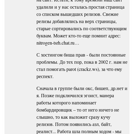
удалили и у нас осталась простая страница
со списком вышедших релизов. Свежие
релизы добавлялись на верх страницы,
старые сортировались по соответствующим
буквам. Может кто-то еще помнит адрес:
nitrogen-tsrh.chat.ru…
С хостингом биша прав - были постоянные
проблемы. До тех пор, пока в 2002 г. нам не
стал помогать parot (crackz.ws), за что ему
респект.
Сначала в группе были окс, бишеп, др.нет и
я. Позже подключился эгоист, манера
работы которого напоминает
бомбардировщик – то от него ничего не
слышно, то как выложит сразу кучу
релизов. Потом появились азл, байт,
реалист... Работа шла полным ходом - мы