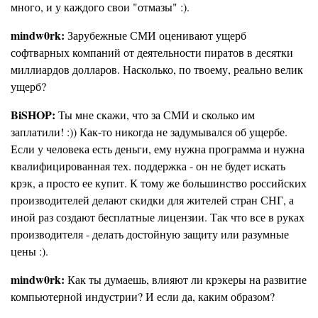
много, и у каждого свои "отмазы" :).
mindw0rk:
Зарубежные СМИ оценивают ущерб
софтварных компаний от деятельности пиратов в десятки
миллиардов долларов. Насколько, по твоему, реально велик
ущерб?
BiSHOP:
Ты мне скажи, что за СМИ и сколько им
заплатили! :)) Как-то никогда не задумывался об ущербе.
Если у человека есть деньги, ему нужна программа и нужна
квалифицированная тех. поддержка - он не будет искать
крэк, а просто ее купит. К тому же большинство российских
производителей делают скидки для жителей стран СНГ, а
иной раз создают бесплатные лицензии. Так что все в руках
производителя - делать достойную защиту или разумные
цены :).
mindw0rk:
Как ты думаешь, влияют ли крэкеры на развитие
компьютерной индустрии? И если да, каким образом?