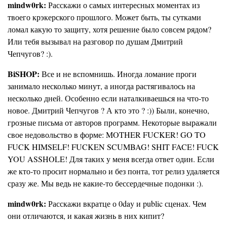
mindw0rk:
Расскажи о самых интересных моментах из
твоего крэкерского прошлого. Может быть, ты сутками
ломал какую то защиту, хотя решение было совсем рядом?
Или тебя вызывал на разговор по душам Дмитрий
Чепчугов? :).
BiSHOP:
Все и не вспомнишь. Иногда ломание проги
занимало несколько минут, а иногда растягивалось на
несколько дней. Особенно если наталкиваешься на что-то
новое. Дмитрий Чепчугов ? А кто это ? :)) Были, конечно,
грозные письма от авторов программ. Некоторые выражали
свое недовольство в форме: MOTHER FUCKER! GO TO
FUCK HIMSELF! FUCKEN SCUMBAG! SHIT FACE! FUCK
YOU ASSHOLE! Для таких у меня всегда ответ один. Если
же кто-то просит нормально и без понта, тот релиз удаляется
сразу же. Мы ведь не какие-то бессердечные подонки :).
mindw0rk:
Расскажи вкратце о 0day и public сценах. Чем
они отличаются, и какая жизнь в них кипит?