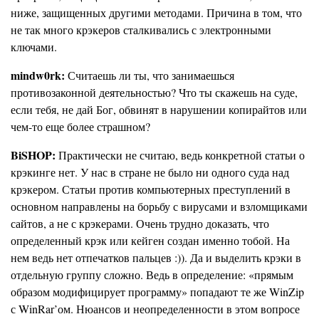
ниже, защищенных другими методами. Причина в том, что
не так много крэкеров сталкивались с электронными
ключами.
mindw0rk:
Считаешь ли ты, что занимаешься
противозаконной деятельностью? Что ты скажешь на суде,
если тебя, не дай Бог, обвинят в нарушении копирайтов или
чем-то еще более страшном?
BiSHOP:
Практически не считаю, ведь конкретной статьи о
крэкинге нет. У нас в стране не было ни одного суда над
крэкером. Статьи против компьютерных преступлений в
основном направлены на борьбу с вирусами и взломщиками
сайтов, а не с крэкерами. Очень трудно доказать, что
определенный крэк или кейген создан именно тобой. На
нем ведь нет отпечатков пальцев :)). Да и выделить крэки в
отдельную группу сложно. Ведь в определение: «прямым
образом модифицирует программу» попадают те же WinZip
с WinRar’ом. Нюансов и неопределенности в этом вопросе