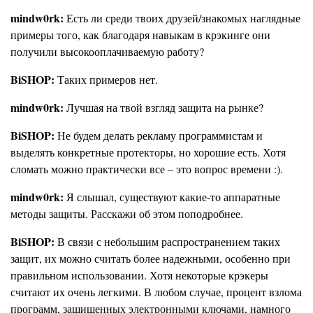
mindw0rk:
Есть ли среди твоих друзей/знакомых наглядные
примеры того, как благодаря навыкам в крэкинге они
получили высокооплачиваемую работу?
BiSHOP:
Таких примеров нет.
mindw0rk:
Лучшая на твой взгляд защита на рынке?
BiSHOP:
Не будем делать рекламу программистам и
выделять конкретные протекторы, но хорошие есть. Хотя
сломать можно практически все – это вопрос времени :).
mindw0rk:
Я слышал, существуют какие-то аппаратные
методы защиты. Расскажи об этом поподробнее.
BiSHOP:
В связи с небольшим распространением таких
защит, их можно считать более надежными, особенно при
правильном использовании. Хотя некоторые крэкеры
считают их очень легкими. В любом случае, процент взлома
программ, защищенных электронными ключами, намного