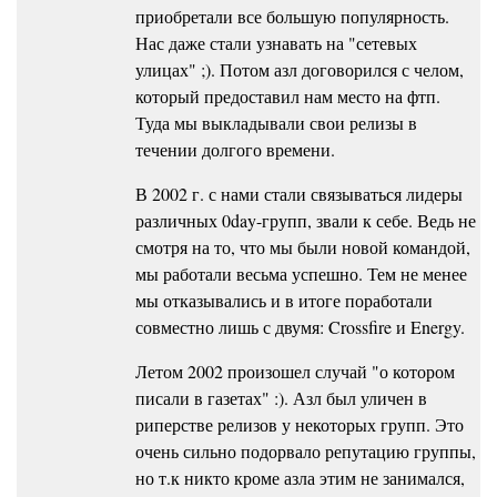
приобретали все большую популярность.
Нас даже стали узнавать на "сетевых
улицах" ;). Потом азл договорился с челом,
который предоставил нам место на фтп.
Туда мы выкладывали свои релизы в
течении долгого времени.
В 2002 г. с нами стали связываться лидеры
различных 0day-групп, звали к себе. Ведь не
смотря на то, что мы были новой командой,
мы работали весьма успешно. Тем не менее
мы отказывались и в итоге поработали
совместно лишь с двумя: Crossfire и Energy.
Летом 2002 произошел случай "о котором
писали в газетах" :). Азл был уличен в
риперстве релизов у некоторых групп. Это
очень сильно подорвало репутацию группы,
но т.к никто кроме азла этим не занимался,