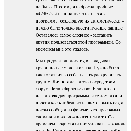
не было. Поэтому я набросал пробные
nfo/diz файлы и написал на паскале
программу, создающую их автоматически –
нужно было только ввести нужные данные.
Оставалось самое сложное - заставить
других пользоваться этой программой. Со
временем мне это удалось.
Мы продолжали ломать, выкладывать
кряки, но нас мало кто знал. Нужно было
как-то заявить о себе, начать раскручивать
группу. Лично я делал это посредством
форума forum.daphouse.com. Если кто-то
искал кряк для программы, я ее ломал (или
просил кого-нибудь из наших сломать ее), а
потом сообщал на форуме, что программа
сломана и кряк можно взять там то. Со
временем люди стали нас узнавать, заходили
на сайт. Кстати, к тому времени наш сайт