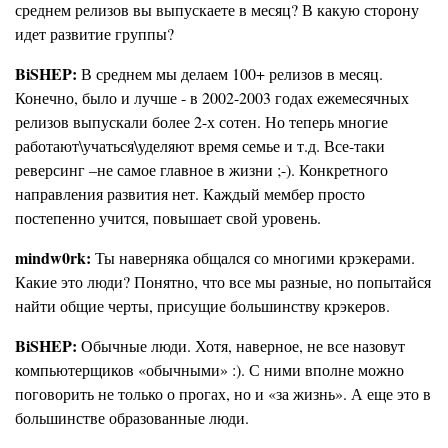
среднем релизов вы выпускаете в месяц? В какую сторону
идет развитие группы?
BiSHEP:
В среднем мы делаем 100+ релизов в месяц.
Конечно, было и лучше - в 2002-2003 годах ежемесячных
релизов выпускали более 2-х сотен. Но теперь многие
работают\учаться\уделяют время семье и т.д. Все-таки
реверсинг –не самое главное в жизни ;-). Конкретного
направления развития нет. Каждый мембер просто
постепенно учится, повышает свой уровень.
mindw0rk:
Ты наверняка общался со многими крэкерами.
Какие это люди? Понятно, что все мы разные, но попытайся
найти общие черты, присущие большинству крэкеров.
BiSHEP:
Обычные люди. Хотя, наверное, не все назовут
компьютерщиков «обычными» :). С ними вполне можно
поговорить не только о прогах, но и «за жизнь». А еще это в
большинстве образованные люди.