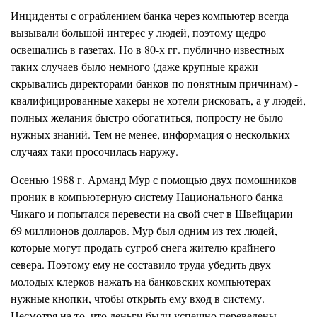
Инциденты с ограблением банка через компьютер всегда
вызывали большой интерес у людей, поэтому щедро
освещались в газетах. Но в 80-х гг. публично известных
таких случаев было немного (даже крупные кражи
скрывались директорами банков по понятным причинам) -
квалифицированные хакеры не хотели рисковать, а у людей,
полных желания быстро обогатиться, попросту не было
нужных знаний. Тем не менее, информация о нескольких
случаях таки просочилась наружу.
Осенью 1988 г. Арманд Мур с помощью двух помошников
проник в компьютерную систему Национального банка
Чикаго и попытался перевести на свой счет в Швейцарии
69 миллионов долларов. Мур был одним из тех людей,
которые могут продать сугроб снега жителю крайнего
севера. Поэтому ему не составило труда убедить двух
молодых клерков нажать на банковских компьютерах
нужные кнопки, чтобы открыть ему вход в систему.
Несмотря на то, что деньги были успешно переведены,