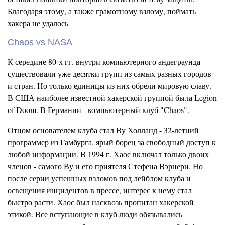
Благодаря этому, а также грамотному взлому, поймать
хакера не удалось
Chaos vs NASA
К середине 80-х гг. внутри компьютерного андеграунда
существовали уже десятки групп из самых разных городов
и стран. Но только единицы из них обрели мировую славу.
В США наиболее известной хакерской группой была Legion
of Doom. В Германии - компьютерный клуб "Chaos".
Отцом основателем клуба стал Ву Холланд - 32-летний
программер из Гамбурга, ярый борец за свободный доступ к
любой информации. В 1994 г. Хаос включал только двоих
членов - самого Ву и его приятеля Стефена Вэрнери. Но
после серии успешных взломов под лейблом клуба и
освещения инцидентов в прессе, интерес к нему стал
быстро расти. Хаос был насквозь пропитан хакерской
этикой. Все вступающие в клуб люди обязывались