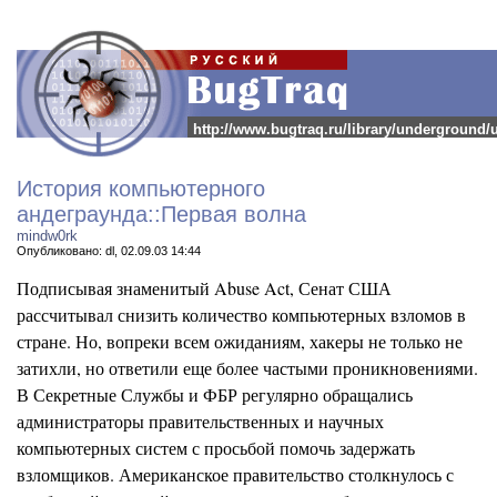
http://www.bugtraq.ru/library/underground
История компьютерного
андеграунда::Первая волна
mindw0rk
Опубликовано: dl, 02.09.03 14:44
Подписывая знаменитый Abuse Act, Сенат США
рассчитывал снизить количество компьютерных взломов в
стране. Но, вопреки всем ожиданиям, хакеры не только не
затихли, но ответили еще более частыми проникновениями.
В Секретные Службы и ФБР регулярно обращались
администраторы правительственных и научных
компьютерных систем с просьбой помочь задержать
взломщиков. Американское правительство столкнулось с