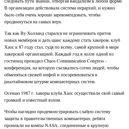
следовать пути знаний, отвергая вандализм в любой форме.
В организации действовала система иерархий, и нужно
было себя очень хорошо зарекомендовать, чтобы
продвинуться на самых верх.
Так как Ву Холланд старался не ограничивать приток
новых мемберов и дать шанс каждому стать хакером, клуб
Хаос к 87 году стал, судя по всему, самой крупной в мире
хакерской организацией. Каждый год в холле одной из
гостиниц проходил Chaos Communication Congress -
конференция, на которую съезжались сотни людей, чтобы
обменяться свежей инфой и посоревноваться в
риалтаймовом штурме компьютерных систем.
Осенью 1987 г. хакеры клуба Хаос осуществили свой самый
громкий и известный взлом.
Чтобы наглядно продемонстрировать слабую систему
защиты в правительственных компьютерах, ребята
проникли на компы NASA, соединенные в крупную