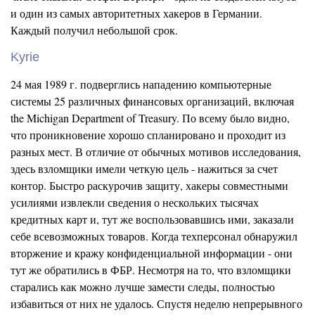
и один из самых авторитетных хакеров в Германии.
Каждый получил небольшой срок.
Kyrie
24 мая 1989 г. подверглись нападению компьютерные
системы 25 различных финансовых организаций, включая
the Michigan Department of Treasury. По всему было видно,
что проникновение хорошо спланировано и проходит из
разных мест. В отличие от обычных мотивов исследования,
здесь взломщики имели четкую цель - нажиться за счет
контор. Быстро раскурочив защиту, хакеры совместными
усилиями извлекли сведения о нескольких тысячах
кредитных карт и, тут же воспользовавшись ими, заказали
себе всевозможных товаров. Когда техперсонал обнаружил
вторжение и кражу конфиденциальной информации - они
тут же обратились в ФБР. Несмотря на то, что взломщики
старались как можно лучше замести следы, полностью
избавиться от них не удалось. Спустя неделю непрерывного