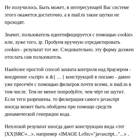
Не получилось. Быть может, в интересующей Вас системе
этого окажется достаточно, а в mail.ru такие шутки не
проходят.
Значит, пользователь идентифицируется с помощью cookies
или, хуже того, ip. Пробуем вручную отредактировать
cookies - результат тот же. Следовательно, эту форму должен
отослать сам пользователь.
Наиболее простой способ захвата контроля над браузером -
внедрение <script> и &{ ... } конструкций в письмо - давно
уже пресечён с помощью фильтров почти всеми, и mail.ru в
том числе. Тем не менее попробуйте, чем чёрт не шутит.
Если теги разрешены, то фильтрация самого javascript
иногда может быть обойдена при помощи средств
динамической генерации кода.
Неплохой результат иногда дают конструкции вида <тег
[XX]SRC=...>, например <IMAGE LoSrc="javascript..."...> ,