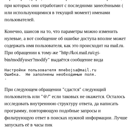
при которых они отработают с последними занесёнными (
или использующимися в текущий момент) именами
пользователей.
Конечно, шансов на то, что параметры можно изменить
нулевые, а вот сообщение об ошибке доступа вполне может
содержать имя пользователя, как это происходит на mail.ru.
При обращении к тому-же "http://koi.mail.ru/cgi-
bin/modifyuser?modify" выдаётся сообщение вида
Настройки пользователя mnebojsa@mail.ru

Ошибка.  Не заполнены необходимые поля.

При следующем обращении "сдастся" следующий
пользователь или "@/" если таковых не окажется. Осталось
исследовать внутреннюю структуру ответа, да написать
программу, повторяющую подобные запросы и
фильтрующую ответ в поисках нужной информации. Лучше
запускать её в часы пик