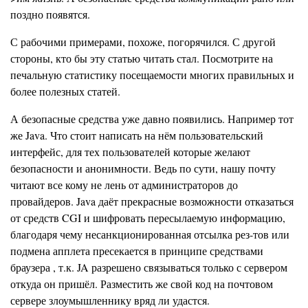
поздно появятся.
С рабочими примерами, похоже, погорячился. С другой
стороны, кто бы эту статью читать стал. Посмотрите на
печальную статистику посещаемости многих правильных и
более полезных статей.
А безопасные средства уже давно появились. Например тот
же Java. Что стоит написать на нём пользовательский
интерфейс, для тех пользователей которые желают
безопасности и анонимности. Ведь по сути, нашу почту
читают все кому не лень от администраторов до
провайдеров. Java даёт прекрасные возможности отказаться
от средств CGI и шифровать пересылаемую информацию,
благодаря чему несанкционированная отсылка рез-тов или
подмена апплета пресекается в принципе средствами
браузера , т.к. JA разрешено связываться только с сервером
откуда он пришёл. Разместить же свой код на почтовом
сервере злоумышленнику вряд ли удастся.