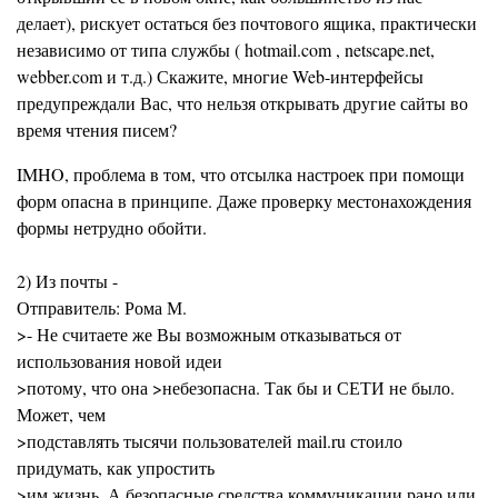
делает), рискует остаться без почтового ящика, практически
независимо от типа службы ( hotmail.com , netscape.net,
webber.com и т.д.) Скажите, многие Web-интерфейсы
предупреждали Вас, что нельзя открывать другие сайты во
время чтения писем?
IMHO, проблема в том, что отсылка настроек при помощи
форм опасна в принципе. Даже проверку местонахождения
формы нетрудно обойти.
2) Из почты -
Отправитель: Рома М.
>- Не считаете же Вы возможным отказываться от
использования новой идеи
>потому, что она >небезопасна. Так бы и СЕТИ не было.
Может, чем
>подставлять тысячи пользователей mail.ru стоило
придумать, как упростить
>им жизнь. А безопасные средства коммуникации рано или