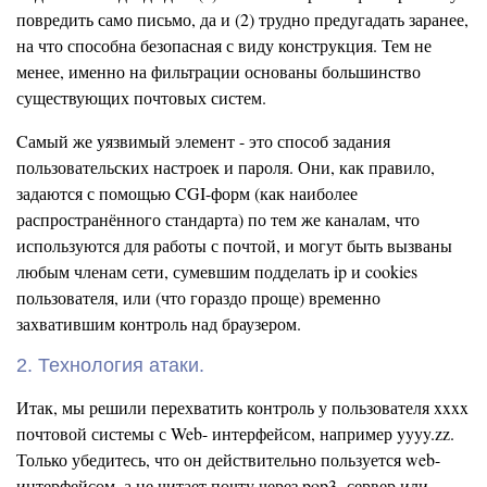
повредить само письмо, да и (2) трудно предугадать заранее,
на что способна безопасная с виду конструкция. Тем не
менее, именно на фильтрации основаны большинство
существующих почтовых систем.
Cамый же уязвимый элемент - это способ задания
пользовательских настроек и пароля. Они, как правило,
задаются с помощью CGI-форм (как наиболее
распространённого стандарта) по тем же каналам, что
используются для работы с почтой, и могут быть вызваны
любым членам сети, сумевшим подделать ip и cookies
пользователя, или (что гораздо проще) временно
захватившим контроль над браузером.
2. Технология атаки.
Итак, мы решили перехватить контроль у пользователя xxxx
почтовой системы с Web- интерфейсом, например yyyy.zz.
Только убедитесь, что он действительно пользуется web-
интерфейсом, а не читает почту через pop3 -сервер или