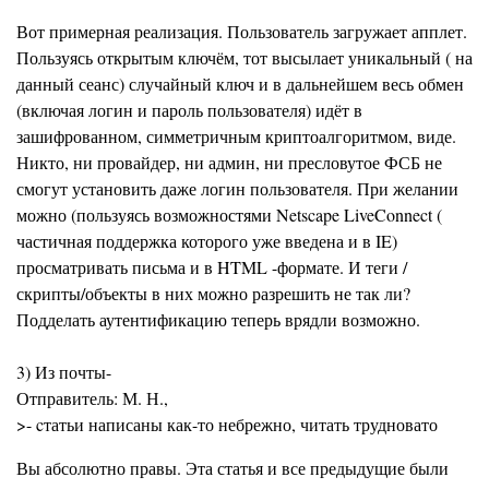
Вот примерная реализация. Пользователь загружает апплет.
Пользуясь открытым ключём, тот высылает уникальный ( на
данный сеанс) случайный ключ и в дальнейшем весь обмен
(включая логин и пароль пользователя) идёт в
зашифрованном, симметричным криптоалгоритмом, виде.
Никто, ни провайдер, ни админ, ни пресловутое ФСБ не
смогут установить даже логин пользователя. При желании
можно (пользуясь возможностями Netscape LiveConnect (
частичная поддержка которого уже введена и в IE)
просматривать письма и в HTML -формате. И теги /
скрипты/объекты в них можно разрешить не так ли?
Подделать аутентификацию теперь врядли возможно.
3) Из почты-
Отправитель: М. Н.,
>- cтатьи написаны как-то небрежно, читать трудновато
Вы абсолютно правы. Эта статья и все предыдущие были