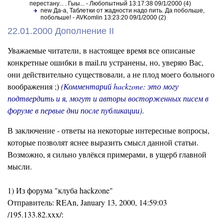
перестану... . Гыы... - Любопытный 13:17:38 09/1/2000 (4)
new Да-а, Таблетки от жадности надо пить. Да побольше,
побольше! - AVKomlin 13:23:20 09/1/2000 (2)
22.01.2000 Дополнение II
Уважаемые читатели, в настоящее время все описаные
конкретные ошибки в mail.ru устранены, но, уверяю Вас,
они действительно существовали, а не плод моего больного
воображения ;)
(Комментарий hackzone: это могу
подтвердить и я, могут и авторы восторженных писем в
форуме в первые дни после публикации)
.
В заключение - ответы на некоторые интересные вопросы,
которые позволят яснее выразить смысл данной статьи.
Возможно, я сильно увлёкся примерами, в ущерб главной
мысли.
1) Из форума "клуба hackzone"
Отправитель: REAn, January 13, 2000, 14:59:03
/195.133.82.xxx/: