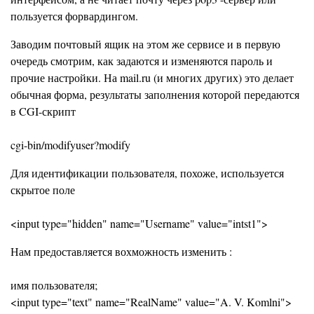
пользуется форвардингом.
Заводим почтовый ящик на этом же сервисе и в первую
очередь смотрим, как задаются и изменяются пароль и
прочие настройки. На mail.ru (и многих других) это делает
обычная форма, результаты заполнения которой передаются
в CGI-скрипт
cgi-bin/modifyuser?modify
Для идентификации пользователя, похоже, используется
скрытое поле
<input type="hidden" name="Username" value="intst1">
Нам предоставляется вохможность изменить :
имя пользователя;
<input type="text" name="RealName" value="A. V. Komlni">