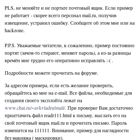
PLS, не меняйте и не портьте почтовый ящик. Если пример
не работает - скорее всего персонал mail.ru, получив
извещение, устранил ошибку. Сообщите об этом мне или на
hackzone.
P.P.S. Уважаемые читатели, к сожалению, пример постоянно
портят (зачем-то стирают, меняют пароль), а из-за разницы
времён мне трудно его оперативно исправлять :-( .
Подробности можете прочитать на форуме.
За адресом примера, если есть желание проверить,
обращайтесь ко мне на e-mail. Все файлы, необходимые для
создания своего эксплойта лежат на
www.chat.ru/~avkvladru/mail/
. При проверке Вам достаточно
приаттачить файл readr111.html к письму, выслать его на
свой почтовый ящик mail.ru и прочитать письмо. Пароль
изменится на 111111. Внимание, пример для наглядности
без макияжа ( маскировки).