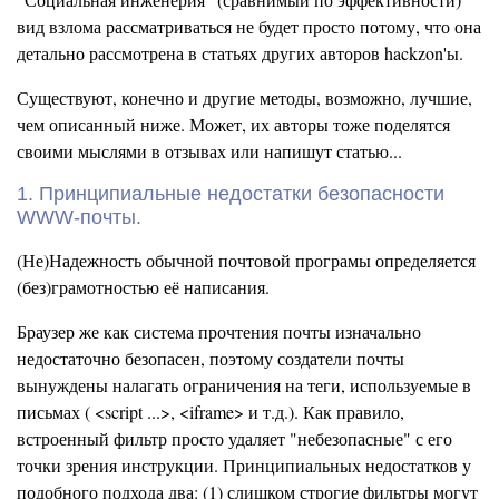
вид взлома рассматриваться не будет просто потому, что она
детально рассмотрена в статьях других авторов hackzon'ы.
Существуют, конечно и другие методы, возможно, лучшие,
чем описанный ниже. Может, их авторы тоже поделятся
своими мыслями в отзывах или напишут статью...
1. Принципиальные недостатки безопасности
WWW-почты.
(Не)Надежность обычной почтовой програмы определяется
(без)грамотностью её написания.
Браузер же как система прочтения почты изначально
недостаточно безопасен, поэтому создатели почты
вынуждены налагать ограничения на теги, используемые в
письмах ( <script ...>, <iframe> и т.д.). Как правило,
встроенный фильтр просто удаляет "небезопасные" с его
точки зрения инструкции. Принципиальных недостатков у
подобного подхода два: (1) слишком строгие фильтры могут