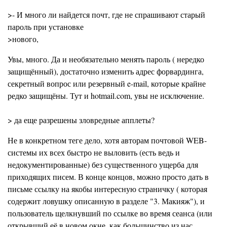
>- И много ли найдется почт, где не спрашивают старый
пароль при установке
>нового,
Увы, много. Да и необязательно менять пароль ( нередко
защищённый), достаточно изменить адрес форвардинга,
секретный вопрос или резервный e-mail, которые крайне
редко защищёны. Тут и hotmail.com, увы не исключение.
> да еще разрешены зловредные апплеты?
Не в конкретном теге дело, хотя авторам почтовой WEB-
системы их всех быстро не выловить (есть ведь и
недокументированные) без существенного ущерба для
приходящих писем. В конце концов, можно просто дать в
письме ссылку на якобы интересную страничку ( которая
содержит ловушку описанную в разделе "3. Макияж"), и
пользователь щелкнувший по ссылке во время сеанса (или
открывший её в новом окне, как большинство из нас