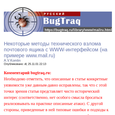
https://bugtraq.ru/library/www/mailru.html
Некоторые методы технического взлома
почтового ящика с WWW-интерфейсом (на
примере www.mail.ru)
А.V.Komlin
Опубликовано: dl, 25.11.01 22:13
Комментарий bugtraq.ru:
Необходимо отметить, что описанные в статье конкретные
уязвимости уже давным-давно исправлены, так что с этой
точки зрения статья представляет чисто исторический
интерес (соответственно, нет особого смысла бросаться
реализовывать на практике описанные атаки). С другой
стороны, приведенные в ней типовые ошибки и подходы к