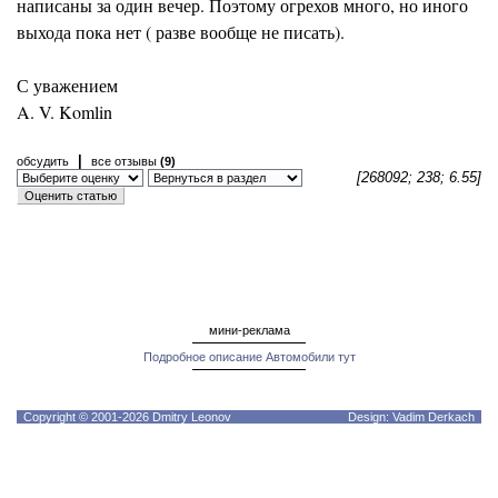
написаны за один вечер. Поэтому огрехов много, но иного
выхода пока нет ( разве вообще не писать).
С уважением
A. V. Komlin
|
обсудить
все отзывы
(9)
[268092; 238; 6.55]
мини-реклама
Подробное описание Автомобили тут
Copyright © 2001-2026 Dmitry Leonov
Design: Vadim Derkach