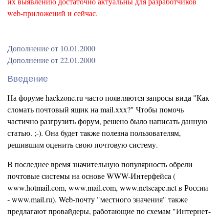
их выявлению достаточно актуальны для разработчиков
web-приложений и сейчас.
Дополнение от 10.01.2000
Дополнение от 22.01.2000
Введение
На форуме hackzone.ru часто появляются запросы вида "Как
сломать почтовый ящик на mail.xxx?" Чтобы помочь
частично разгрузить форум, решено было написать данную
статью. ;-). Она будет также полезна пользователям,
решившим оценить свою почтовую систему.
В последнее время значительную популярность обрели
почтовые системы на основе WWW-Интерфейса (
www.hotmail.com, www.mail.com, www.netscape.net в России
- www.mail.ru). Web-почту "местного значения" также
предлагают провайдеры, работающие по схемам "Интернет-