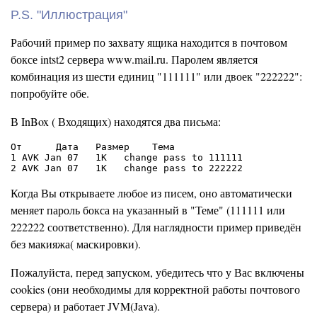
P.S. "Иллюстрация"
Рабочий пример по захвату ящика находится в почтовом
боксе intst2 сервера www.mail.ru. Паролем является
комбинация из шести единиц "111111" или двоек "222222":
попробуйте обе.
В InBox ( Входящих) находятся два письма:
От      Дата   Размер    Тема

1 AVK Jan 07   1K   change pass to 111111

Когда Вы открываете любое из писем, оно автоматически
меняет пароль бокса на указанный в "Теме" (111111 или
222222 соответственно). Для наглядности пример приведён
без макияжа( маскировки).
Пожалуйста, перед запуском, убедитесь что у Вас включены
cookies (они необходимы для корректной работы почтового
сервера) и работает JVM(Java).