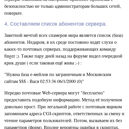
безопасностью не только администраторам больших сетей,
поверьте.
4. Составляем список абонентов сервера.
Заветной мечтой всех спамеров мира является список (база)
абонентов. Недаром, в их среде постоянно ходят слухи о
каких-то почтовых серверах, поддерживающих команду
finger ;). Также пару дней назад на форуме видел очередной
крик души ( если таковая ещё жива ;-) :
"Нужна база е-мейлов по заграничным и Московским
сайтам $$$ - Вася 02:53:36 06/1/2000 (0)"
Нередко почтовые Web-сервера могут "бесплатно"
предоставить подобную информацию. Метод её получения
довольно прост. При легальной работе с почтовым ящиком
запоминаем адреса CGI-скриптов, ответственных за смену и
чтение параметров пользователей. Потом, вызываем их без
параметров (форм). Вполне вероятны ошибки в скриптах,