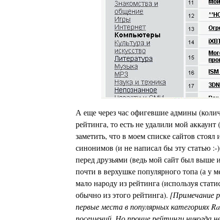
А еще через час офигевшие админы (количе
рейтинга, то есть не удалили мой аккаунт 
заметить, что в моем списке сайтов стоял и
синонимов (и не написал бы эту статью :-
перед друзьями (ведь мой сайт был выше 
почти в верхушке популярного топа (а у м
мало народу из рейтинга (используя статис
обычно из этого рейтинга).
[Примечание р
первые места в популярных категориях Ra
посещений. Но прочие рейтинги никогда не