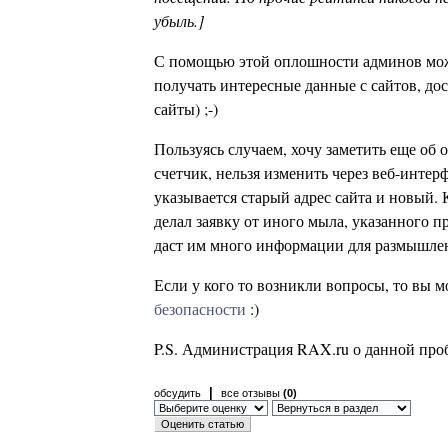
убыль.]
С помощью этой оплошности админов можн
получать интересные данные с сайтов, дос
сайты) ;-)
Пользуясь случаем, хочу заметить еще об 
счетчик, нельзя изменить через веб-интер
указывается старый адрес сайта и новый.
делал заявку от иного мыла, указанного п
даст им много информации для размышлен
Если у кого то возникли вопросы, то вы м
безопасности
:)
P.S. Администрация RAX.ru о данной про
|
обсудить
все отзывы
(0)