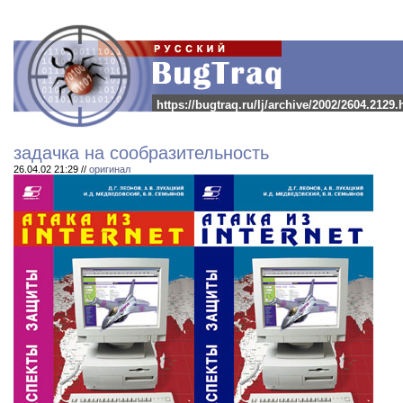
https://bugtraq.ru/lj/archive/2002/2604.2129.
задачка на сообразительность
26.04.02 21:29 //
оригинал