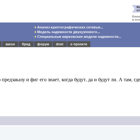
Анализ криптографических сетевых...
Модель надежности двухузлового...
Специальные марковские модели надежности...
закон
бред
форум
dnet
о проекте
предзаказу и фиг его знает, когда будут, да и будут ли. А там, где