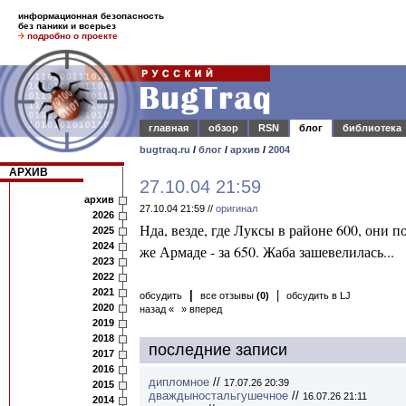
информационная безопасность
без паники и всерьез
подробно о проекте
главная
обзор
RSN
блог
библиотека
bugtraq.ru
/
блог
/
архив
/
2004
АРХИВ
27.10.04 21:59
архив
27.10.04 21:59 //
оригинал
2026
Нда, везде, где Луксы в районе 600, они по 
2025
2024
же Армаде - за 650. Жаба зашевелилась...
2023
2022
2021
|
|
обсудить
все отзывы
(0)
обсудить в LJ
2020
назад «
» вперед
2019
2018
последние записи
2017
2016
дипломное
//
17.07.26 20:39
2015
дваждыностальгушечное
//
16.07.26 21:11
2014