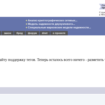
Анализ криптографических сетевых...
Модель надежности двухузлового...
Специальные марковские модели надежности...
закон
бред
форум
dnet
о проекте
айту поддержку тегов. Теперь осталось всего ничего - разметить