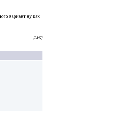
ного вариант ну как
[2347]