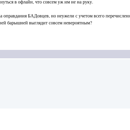
нуться в офлайн, что совсем уж им не на руку.
тка оправдания БАДовцев, но неужели с учетом всего перечислен
ей барышней выглядит совсем невероятным?