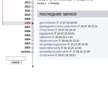
2013
назад «
» вперед
2012
2011
последние записи
2010
2009
дипломное
//
17.07.26 20:39
2008
дваждыностальгушечное
//
16.07.26 21:11
2007
отпускное
//
15.07.26 19:15
2006
радарное
//
15.07.26 18:01
2005
нфшное
//
26.04.26 17:43
2004
пророческое
//
09.04.26 13:23
2003
апгрейдноудачное
//
15.12.25 19:35
2002
максоблочное
//
02.10.25 12:33
апгрейднософтовое
//
archive
17.08.25 21:48
отпускное
//
20.07.25 18:53