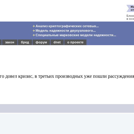
Анализ криптографических сетевых...
Модель надежности двухузлового...
Специальные марковские модели надежности...
закон
бред
форум
dnet
о проекте
его довел кризис, в третьих производных уже пошли рассуждения