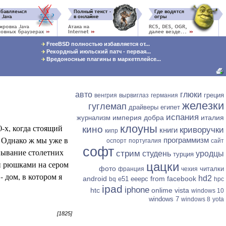
FreeBSD полностью избавляется от...
Рекордный июльский патч - первая...
Вредоносные плагины в маркетплейсе...
авто
глюки
греция
венгрия
вырвиглаз
германия
железки
гуглемап
драйверы
египет
испания
империя добра
италия
журнализм
-х, когда стоящий
клоуны
кино
криворучки
книги
кипр
. Однако ж мы уже в
программизм
оспорт
португалия
сайт
софт
пывание столетних
стрим
студень
уродцы
турция
и рюшками на сером
цацки
фото
читалки
франция
чехия
 дом, в котором я
hd2
android
from facebook
e51
eeepc
bq
hpc
ipad
iphone
htc
onlime
vista
windows 10
windows 7
windows 8
yota
[1825]