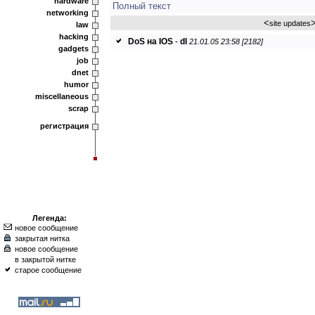
hardware
Полный текст
networking
<
site updates
law
hacking
DoS на IOS
-
dl
21.01.05 23:58 [2182]
gadgets
job
dnet
humor
miscellaneous
scrap
регистрация
Легенда:
новое сообщение
закрытая нитка
новое сообщение
в закрытой нитке
старое сообщение