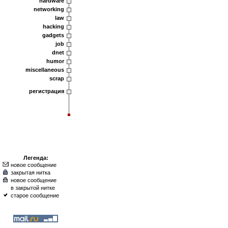
hardware
networking
law
hacking
gadgets
job
dnet
humor
miscellaneous
scrap
регистрация
Легенда:
новое сообщение
закрытая нитка
новое сообщение
в закрытой нитке
старое сообщение